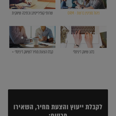
ניהול מוניטין ברשת - ORM
שרותי קופירייטינג וכתיבה שיווקית
בלוג שיווק דיגיטלי
קבלו הצעת מחיר לשיווק דיגיטלי »
לקבלת ייעוץ והצעת מחיר, השאירו
פרטים: