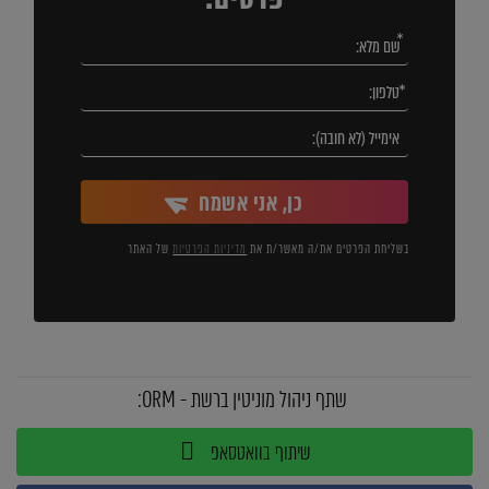
כן, אני אשמח
בשליחת הפרטים את/ה מאשר/ת את
מדיניות הפרטיות
של האתר
שתף ניהול מוניטין ברשת - ORM:
שיתוף בוואטסאפ