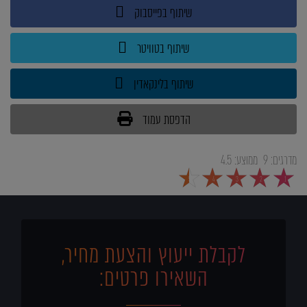
שיתוף בפייסבוק
שיתוף בטוויטר
שיתוף בלינקאדין
הדפסת עמוד
מדרגים:
9
ממוצע:
4.5
5
4
3
2
1
לקבלת ייעוץ והצעת מחיר,
השאירו פרטים: