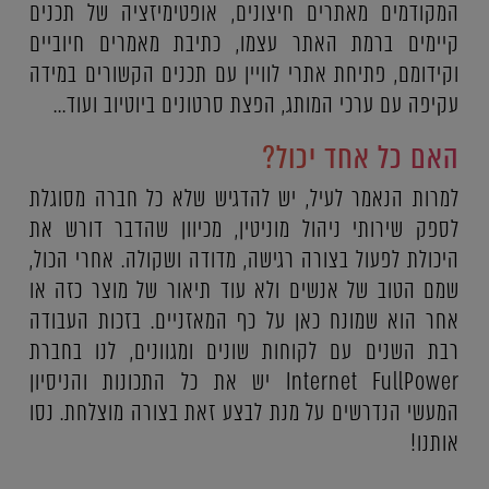
המקודמים מאתרים חיצונים, אופטימיזציה של תכנים
קיימים ברמת האתר עצמו, כתיבת מאמרים חיוביים
וקידומם, פתיחת אתרי לוויין עם תכנים הקשורים במידה
עקיפה עם ערכי המותג, הפצת סרטונים ביוטיוב ועוד...
האם כל אחד יכול?
למרות הנאמר לעיל, יש להדגיש שלא כל חברה מסוגלת
לספק שירותי ניהול מוניטין, מכיוון שהדבר דורש את
היכולת לפעול בצורה רגישה, מדודה ושקולה. אחרי הכול,
שמם הטוב של אנשים ולא עוד תיאור של מוצר כזה או
אחר הוא שמונח כאן על כף המאזניים. בזכות העבודה
רבת השנים עם לקוחות שונים ומגוונים, לנו בחברת
Internet FullPower יש את כל התכונות והניסיון
המעשי הנדרשים על מנת לבצע זאת בצורה מוצלחת. נסו
אותנו!