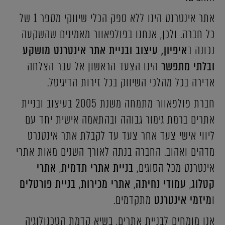
אתר אינטרנט הינו ללא ספק הכלי שיווקי מספר 1 של
כל חברה. ולכן, אנחנו בפולפאוור מאמינים שהשקעה
נכונה ב
איפיון, עיצוב ובניית אתר אינטרנט מושקע
ובלתי מתפשר
הינו הצעד הראשון אל עבר הצלחה
אדירה בכל מהלכי השיווק בכל זירות הדיגיטל.
חברת פולפאוור מתמחה משנת 2005 בעיצוב ובניית
אתרים ברמת גימור גבוהה ובהתאמה אישית יחד עם
ליווי אישי צעד אחר צעד עד לקבלת אתר אינטנרט
מדהים ואהוב. החברה בנתה לאורך השנים מאות אתרי
אינטרנט מכל הסוגים,
בניית אתרי תדמית
,
אתרי
קטלוג
,
עמודי נחיתה
,
אתרי מכירות
,
בניית פורטלים
ו
מיזמי אינטרנט
מתקדמים.
אנו מומחים לבניית אתרים, בשיא קדמת הטכנולוגיה