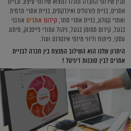
מבין שירותי החברה תוכלו למצוא שירותי עיצוב ובניית
אתרים, בניית פורטלים ואינדקסים, בניית אתרי תדמית
ואתרי קטלוג, בניית אתרי סחר,
קידום אתרים
אורגני
בגוגל, קידום ממומן בגוגל, ניהול עמודי פייסבוק, מיתוג
עסקי, פיתוח וליווי מיזמי אינטרנט ועוד.
היתרון שלנו הוא השילוב המנצח בין חברה לבניית
אתרים לבין סוכנות דיגיטל !