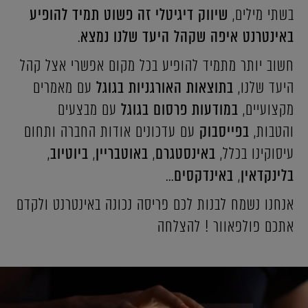
בשתי מילים,
שיווק דיגיטלי זה פשוט תמיד להופיע
באינטרנט איפה שקהל היעד שלנו נמצא
.
חשוב יותר מתמיד להופיע בכל מקום אפשרי אצל קהל
היעד שלנו,
בתוצאות האורגניות בגוגל
עם מאמרים
מקצועיים,
במודעות פרסום בגוגל
עם מבצעים
והטבות,
בפייסבוק
עם עדכונים אודות החברה ותחום
עיסוקינו בכלל,
באינסטגרם
,
באוטבריין
,
ביוטיוב
,
בלינקדאין
,
באינדקסים
...
אנחנו נשמח לבנות לכם פריסה נכונה באינטרנט ולקדם
אתכם פולפאוור ! להצלחה