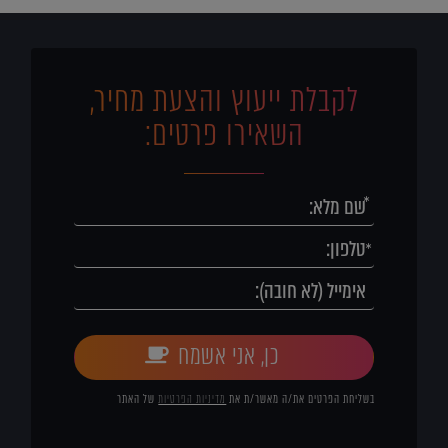
לקבלת ייעוץ והצעת מחיר,
השאירו פרטים:
כן, אני אשמח
בשליחת הפרטים את/ה מאשר/ת את
מדיניות הפרטיות
של האתר