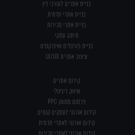
בניית אתרים לעורכי דין
בניית אתרי תדמית
בניית אתרי מכירות
מיתוג עסקי
בניית פורטלים ואינדקסים
עיצוב אתרים UI/UX
קידום אתרים
שיווק דיגיטלי
פרסום ממומן PPC
קידום אורגני לעסקים קטנים
קידום אורגני לאתרי תדמית
קידום אורגני לאתרי מכירות