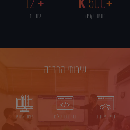
12
+
500
+K
כוסות קפה
עובדים
שירותי החברה
בניית אתרים
בניית פורטלים
עיצוב אתרים