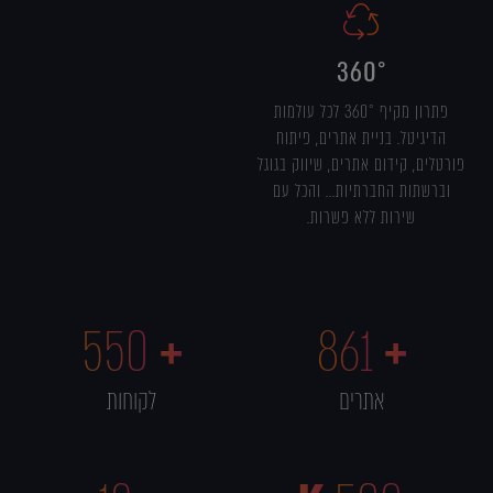
360°
פתרון מקיף 360° לכל עולמות
הדיגיטל. בניית אתרים, פיתוח
פורטלים, קידום אתרים, שיווק בגוגל
וברשתות החברתיות... והכל עם
שירות ללא פשרות.
550
+
861
+
אתרים
לקוחות