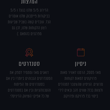
המלצות
הדירוג 5/5 שלנו בגוגל ו 5/5
בביקורות פייסבוק שלנו אומרים
הכל. עובדים קשה בשביל שביעות
רצון הלקוחות שלנו, לכן גם
מפרגנים בהתאם :)
ניסיון
סטנדרטים
מאז 2005, הרמנו לאוויר מאות
דואגים מאז ומתמיד לספק את
פרויקטים למאות לקוחות
הסטנדרטים הגבוהים ביותר! בין אם
מרוצים. הניסיון שהצטבר למנהלים
בסטנדרטים של הפיתוח
ולצוות בכלל שווים זהב ובאים לידי
והטכנולוגיות ובין אם בסטנדרטים
ביטוי בכל פרויקט ופרויקט.
של כל אפיקי השיווק הדיגיטלי.