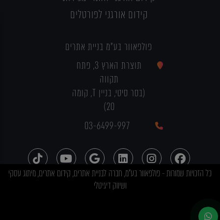
קידום אורגני לפורטלים
פולפאוור בע"מ בניית אתרים
תוצרת הארץ 3, פתח
תקווה
(בסר סיטי, בניין T, קומה
20)
03-6499-997
כל הזכויות שמורות - פולפאוור בע"מ, חברה לבניית אתרים, קידום אתרים, מיתוג עסקי
ושיווק דיגיטלי