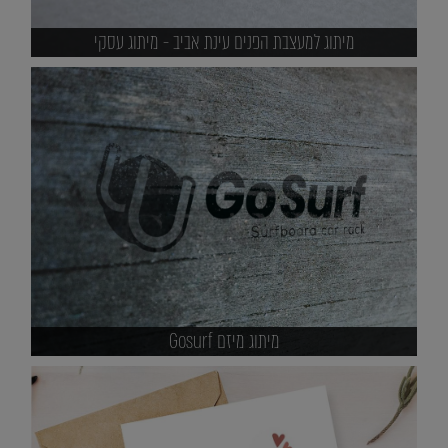
מיתוג למעצבת הפנים עינת אביב - מיתוג עסקי
מיתוג מיזם Gosurf