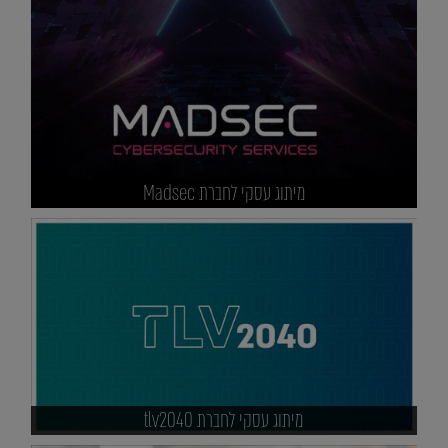
מיתוג עסקי לחברת Madsec
מיתוג עסקי לחברת tlv2040