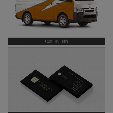
מיתוג מיזם Foxer