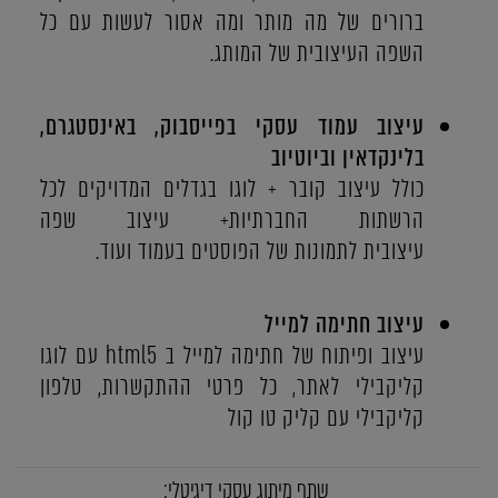
ברורים של מה מותר ומה אסור לעשות עם כל
השפה העיצובית של המותג.
עיצוב עמוד עסקי בפייסבוק, באינסטגרם,
בלינקדאין וביוטיוב
כולל עיצוב קובר + לוגו בגדלים המדויקים לכל
הרשתות החברתיות+ עיצוב שפה
עיצובית לתמונות של הפוסטים בעמוד ועוד.
עיצוב חתימה למייל
עיצוב ופיתוח של חתימה למייל ב html5 עם לוגו
קליקבילי לאתר, כל פרטי ההתקשרות, טלפון
קליקבילי עם קליק טו קול
שתף מיתוג עסקי דיגיטלי: