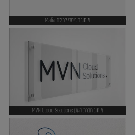
מיתוג דיגיטלי למיזם Malia
מיתוג חברת הענן MVN Cloud Solutions