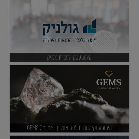
מיתוג עסקי לחברת גולניק
מיתוג עסקי לחברת ג'מס אונליין - GEMS Online