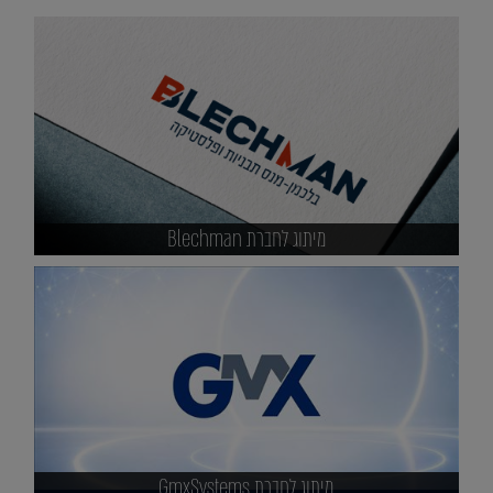
מיתוג לחברת Blechman
מיתוג לחברת GmxSystems