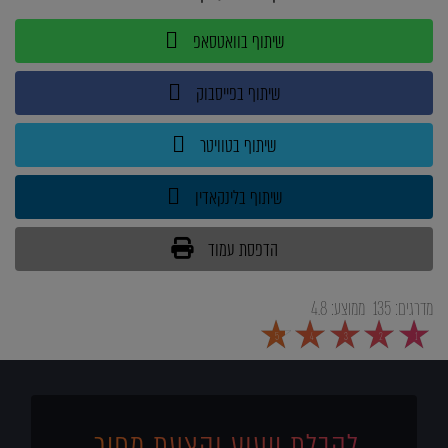
שיתוף בוואטסאפ
שיתוף בפייסבוק
שיתוף בטוויטר
שיתוף בלינקאדין
הדפסת עמוד
מדרגים:
135
ממוצע:
4.8
5
4
3
2
1
לקבלת ייעוץ והצעת מחיר,