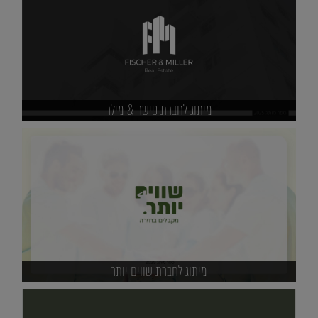
מיתוג לחברת פישר & מילר
מיתוג לחברת שווים יותר