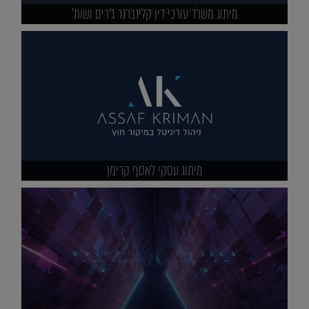
מיתוג משרד עורכי דין קלינברגר ג'ריס ושות'
מיתוג עסקי לאסף קרימן