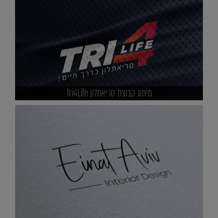
מיתוג קבוצת טריאתלון Tri4Life