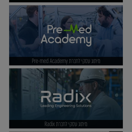
מיתוג עסקי לחברת Pre-med Academy
מיתוג עסקי לחברת Radix