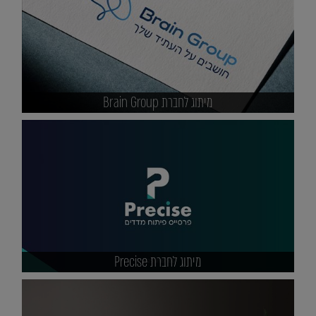
מיתוג לחברת Brain Group
מיתוג לחברת Precise