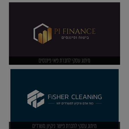
מיתוג עסקי לחברת פאי פיננסים
מיתוג עסקי לחברת פישר ניקיון משרדים