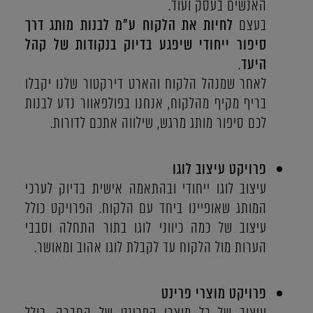
האנשים בעסק ועוד.
בעצם
לחיות את הלקוח ע"מ לבנות מותג דרך
סיפור ייחודי שיפגע בדיוק בנקודות של קהל
היעד
.
לאחר שמנהל הלקוח והארט דירקטור שלנו יקבלו
בריף מקיף מהלקוח, אנחנו בפולפאוור נדע לבנות
לכם סיפור מותג מרגש, שילווה אתכם לדורות.
פרויקט עיצוב לוגו
עיצוב לוגו ייחודי ובהתאמה אישית בדיוק לערכי
המותג שאופיינו ביחד עם הלקוח. הפרויקט כולל
עיצוב של כמה כיווני לוגו בתור התחלה וסבבי
הערות מול הלקוח עד לקבלת לוגו אהוב ומאושר.
פרויקט מוצרי פרינט
עיצוב של כל מוצרי הפרינט של החברה, כולל