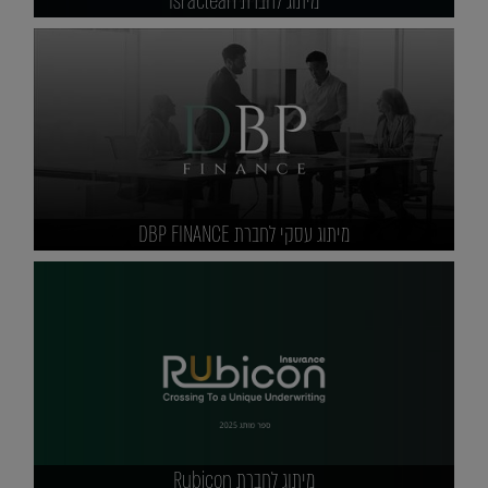
מיתוג לחברת Israclean
מיתוג עסקי לחברת DBP FINANCE
מיתוג לחברת Rubicon