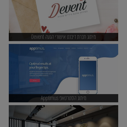
מיתוג חברת דיבנט אישורי הגעה Devent
מיתוג הסטרטאפ Apptimus