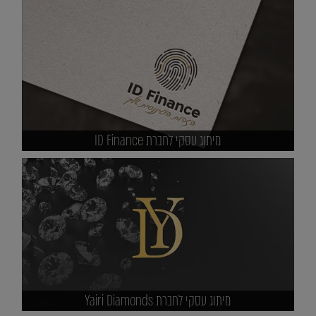
מיתוג עסקי לחברת ID Finance
מיתוג עסקי לחברת Yairi Diamonds