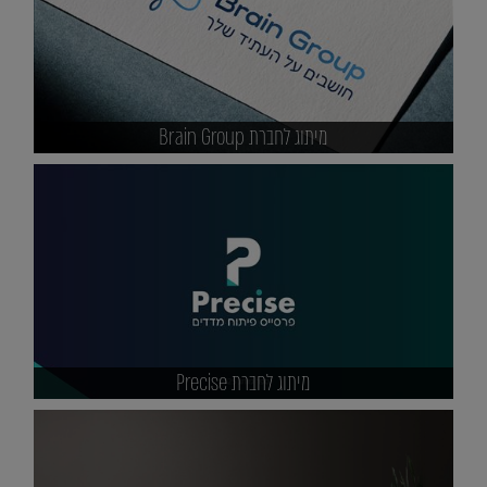
מיתוג לחברת Brain Group
מיתוג לחברת Precise