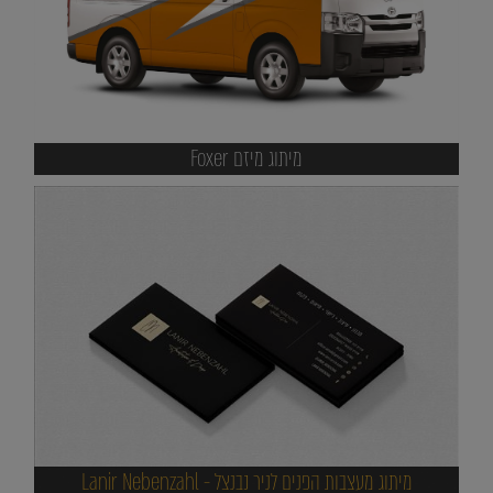
מיתוג מיזם Foxer
מיתוג מעצבות הפנים לניר נבנצל - Lanir Nebenzahl