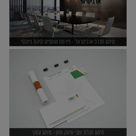
מיתוג חברת ארביטראז' - פירמת שותפים לניהול פיננסי
מיתוג חברת י.שבי שיווק מזון - מיתוג עסקי