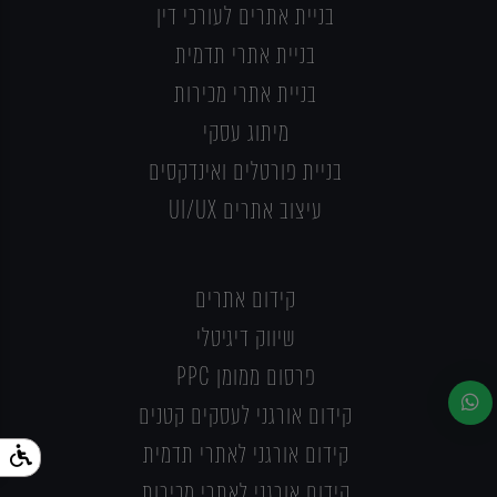
בניית אתרים לעורכי דין
בניית אתרי תדמית
בניית אתרי מכירות
מיתוג עסקי
בניית פורטלים ואינדקסים
עיצוב אתרים UI/UX
קידום אתרים
שיווק דיגיטלי
פרסום ממומן PPC
קידום אורגני לעסקים קטנים
קידום אורגני לאתרי תדמית
קידום אורגני לאתרי מכירות