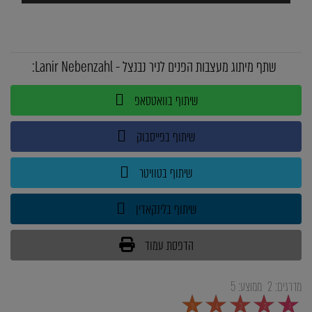
שתף מיתוג מעצבות הפנים לניר נבנצל - Lanir Nebenzahl:
שיתוף בוואטסאפ
שיתוף בפייסבוק
שיתוף בטוויטר
שיתוף בלינקאדין
הדפסת עמוד
מדרגים:
2
ממוצע:
5
5
4
3
2
1