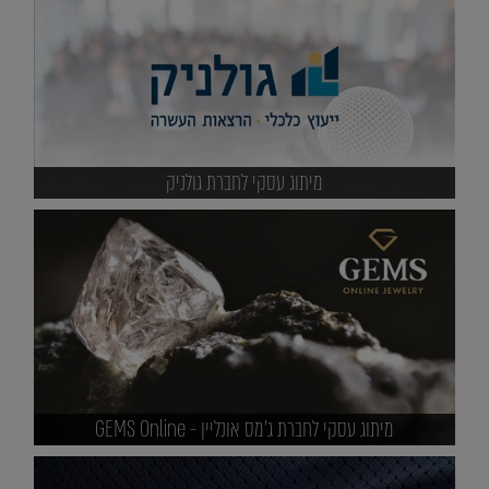
מיתוג עסקי לחברת גולניק
מיתוג עסקי לחברת ג'מס אונליין - GEMS Online