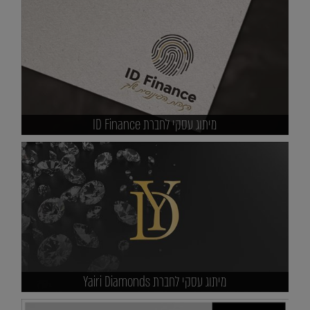
מיתוג עסקי לחברת ID Finance
מיתוג עסקי לחברת Yairi Diamonds