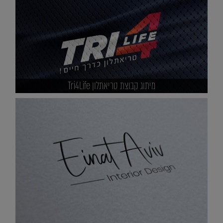
מיתוג קבוצת טריאתלון Tri4Life