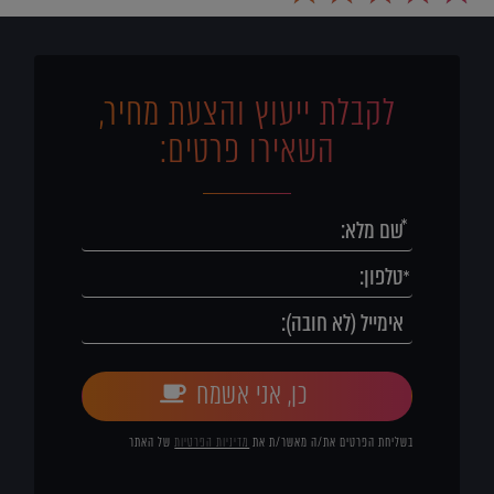
לקבלת ייעוץ והצעת מחיר,
השאירו פרטים:
כן, אני אשמח
בשליחת הפרטים את/ה מאשר/ת את
מדיניות הפרטיות
של האתר