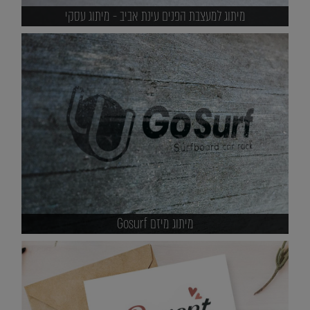
מיתוג למעצבת הפנים עינת אביב - מיתוג עסקי
מיתוג מיזם Gosurf