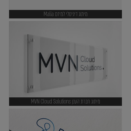
מיתוג דיגיטלי למיזם Malia
מיתוג חברת הענן MVN Cloud Solutions