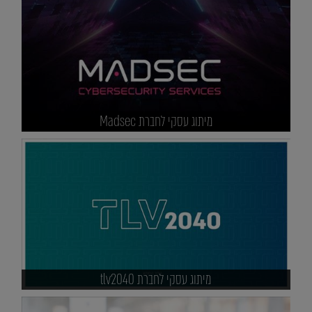
מיתוג עסקי לחברת Madsec
מיתוג עסקי לחברת tlv2040