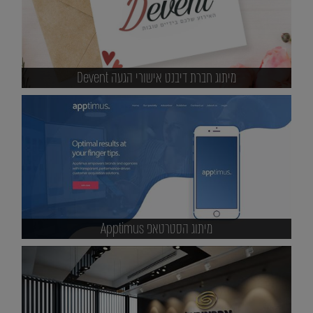
מיתוג חברת דיבנט אישורי הגעה Devent
מיתוג הסטרטאפ Apptimus