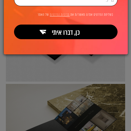
בשליחת הפרטים את/ה מאשר/ת את
מדיניות הפרטיות
של האתר
כן, דברו איתי