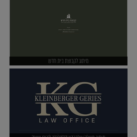
מיתוג לקבוצת בית חדש