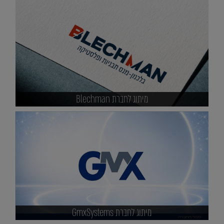
מיתוג לחברת Blechman
מיתוג לחברת GmxSystems