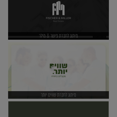
מיתוג לחברת פישר & מילר
מיתוג לחברת שווים יותר