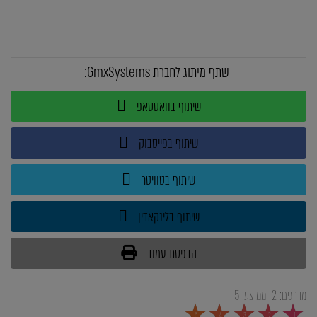
שתף מיתוג לחברת GmxSystems:
שיתוף בוואטסאפ
שיתוף בפייסבוק
שיתוף בטוויטר
שיתוף בלינקאדין
הדפסת עמוד
מדרגים:
2
ממוצע:
5
5
4
3
2
1