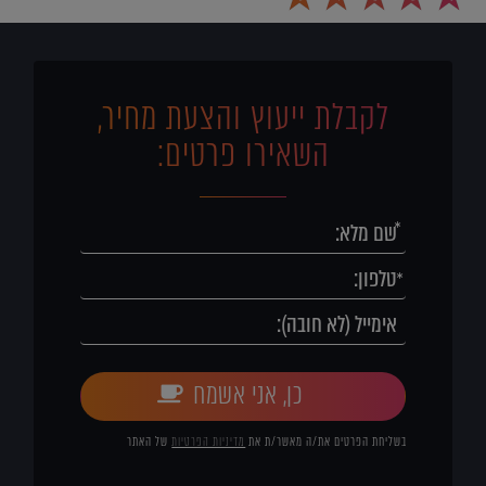
לקבלת ייעוץ והצעת מחיר,
השאירו פרטים:
כן, אני אשמח
בשליחת הפרטים את/ה מאשר/ת את
מדיניות הפרטיות
של האתר