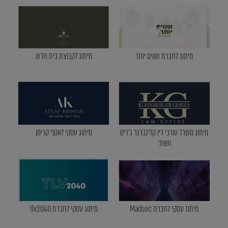
מיתוג לחברת שווים יותר
מיתוג לקבוצת בית חדש
מיתוג משרד עורכי דין קלינברגר ג'ריס
מיתוג עסקי לאסף קרימן
ושות'
מיתוג עסקי לחברת Madsec
מיתוג עסקי לחברת tlv2040