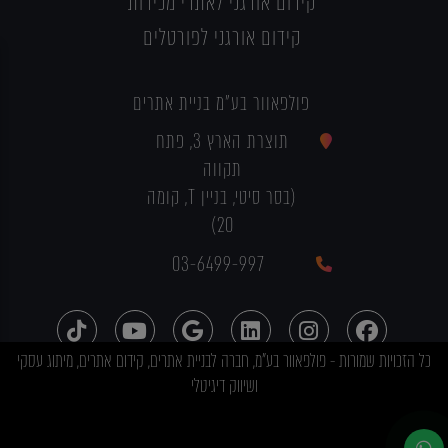
קידום אורגני לאתרי מכירות
קידום אורגני לפורטלים
פולפאוור בע"מ בניית אתרים
תוצרת הארץ 3, פתח
תקווה
(בסר סיטי, בניין T, קומה
20)
03-6499-997
כל הזכויות שמורות - פולפאוור בע"מ, חברה לבניית אתרים, קידום אתרים, מיתוג עסקי
ושיווק דיגיטלי