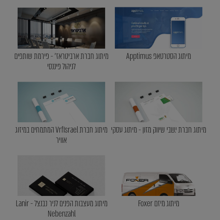
מיתוג הסטרטאפ Apptimus
מיתוג חברת ארביטראז' - פירמת שותפים
לניהול פיננסי
מיתוג חברת י.שבי שיווק מזון - מיתוג עסקי
מיתוג חברת VrfIsrael המתמחים במיזוג
אוויר
מיתוג מיזם Foxer
מיתוג מעצבות הפנים לניר נבנצל - Lanir
Nebenzahl