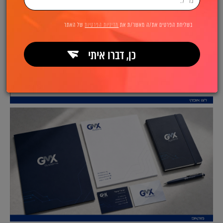
בשליחת הפרטים את/ה מאשר/ת את
מדיניות הפרטיות
של האתר
כן, דברו איתי