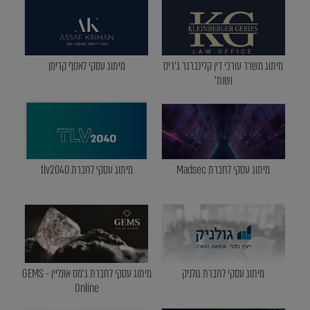
מיתוג משרד עורכי דין קלינברגר ג'ריס
מיתוג עסקי לאסף קרימן
ושות'
מיתוג עסקי לחברת Madsec
מיתוג עסקי לחברת tlv2040
מיתוג עסקי לחברת גולניק
מיתוג עסקי לחברת ג'מס אונליין - GEMS
Online