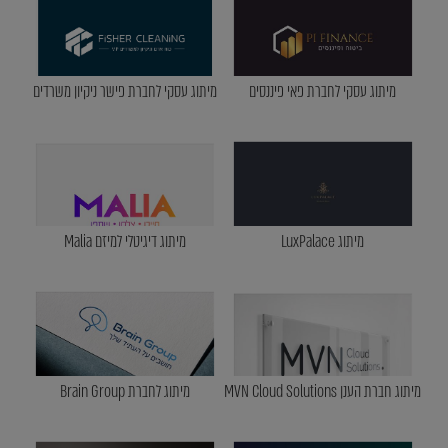
מיתוג עסקי לחברת פאי פיננסים
מיתוג עסקי לחברת פישר ניקיון משרדים
מיתוג LuxPalace
מיתוג דיגיטלי למיזם Malia
מיתוג חברת הענן MVN Cloud Solutions
מיתוג לחברת Brain Group