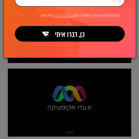
בשליחת הפרטים את/ה מאשר/ת את
מדיניות הפרטיות
של האתר
כן, דברו איתי