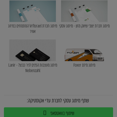
מיתוג חברת י.שבי שיווק מזון - מיתוג עסקי
מיתוג חברת VrfIsrael המתמחים במיזוג
אוויר
מיתוג מיזם Foxer
מיתוג מעצבות הפנים לניר נבנצל - Lanir
Nebenzahl
שתף מיתוג עסקי לחברת עדי אקוסטיקה:
שיתוף בוואטסאפ