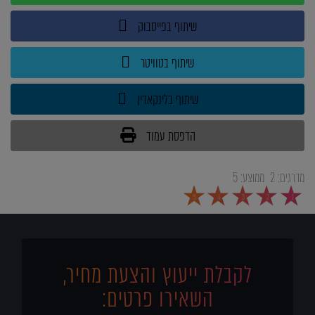
שיתוף בפייסבוק
שיתוף בטוויטר
שיתוף בלינקאדין
הדפסת עמוד
מדרגים:
2
ממוצע:
5
5
4
3
2
1
לקבלת ייעוץ והצעת מחיר,
השאירו פרטים: