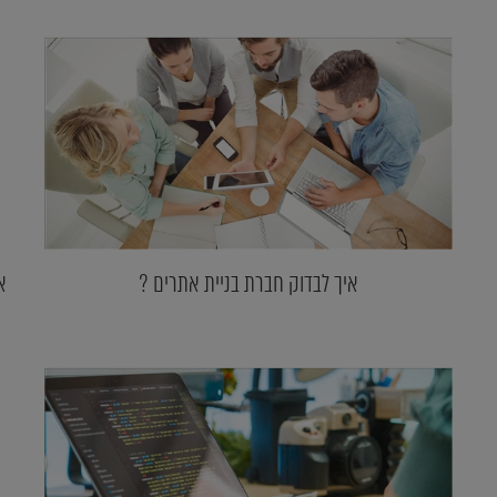
איך לבדוק חברת בניית אתרים ?
א