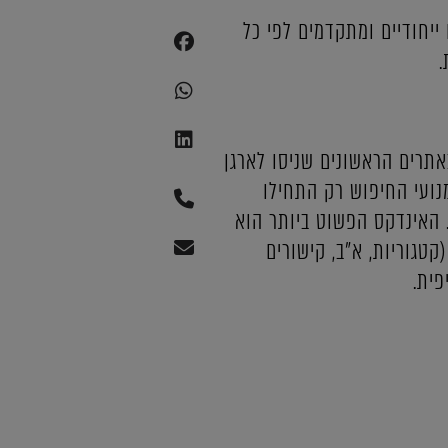
ייחודיים ומתקדמים לפי כל
.
תרים הראשונים שניסו לארגן
נועי החיפוש רק התחילו
 האינדקס הפשוט ביותר הוא
טגוריות, א"ב, קישורים
פית.