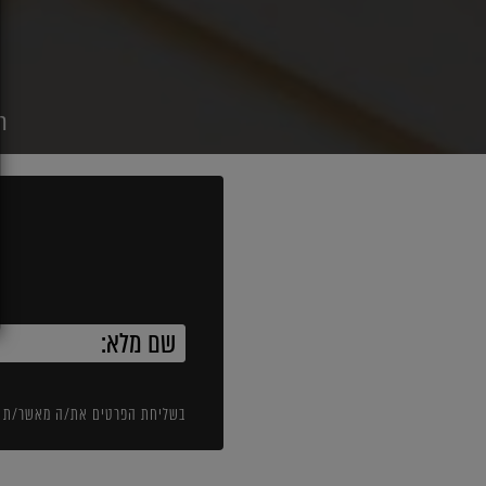
ר
בשליחת הפרטים את/ה מאשר/ת