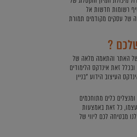
ול מיכולת המיון והקטלוג של
סיף רשומות חדשות אל
ה של עסקים מקודמים תמורת
לכם ?
ן של האתר והתאמה מלאה של
יית אינדקסים מובילים ובכלל זאת אינדקס הלימודים
בו עוברים לא פחות מ - 8000 גולשים ביום ואינדקס העיצוב הידוע "בניין
 ומנצלים כלים מתוחכמים
עצמו, כל זאת באמצעות
נו מבטיחה לכם ליווי של