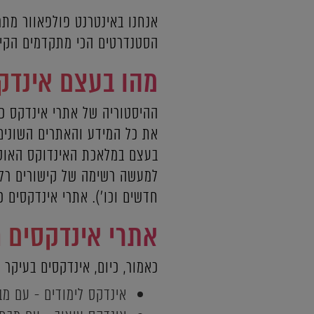
אנחנו באינטרנט פולפאוור מתמח
הסטנדרטים הכי מתקדמים הקיימי
מהו בעצם אינדק
ההיסטוריה של אתרי אינדקס כ
את כל המידע והאתרים השונים 
בעצם במלאכת האינדוקס האוטו
למעשה רשימה של קישורים רלוו
חדשים וכו'). אתרי אינדקסים 
אתרי אינדקסים 
כאמור, כיום, אינדקסים בעיקר
אינדקס לימודים - עם מב