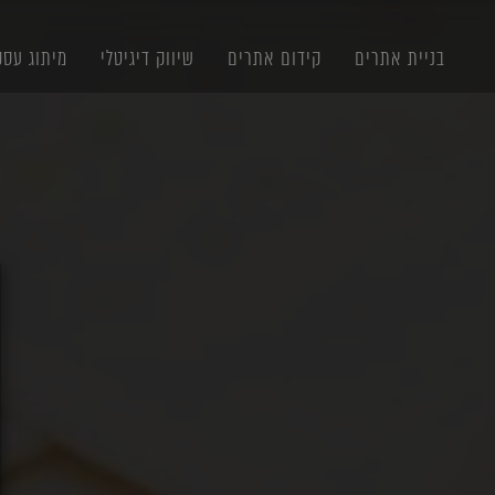
תוכן
תפריט
תפריט
ראשי
ראשי
נגישות
בניית אתרים
קידום אתרים
שיווק דיגיטלי
מיתוג עסק
X