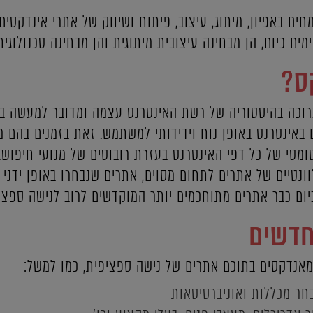
ים באפיון, מיתוג, עיצוב, פיתוח ושיווק של אתרי אינדקסים 
ם כיום, הן מבחינה עיצובית מיתוגית והן מבחינה טכנולוגית
ס?
רוכה בהיסטוריה של רשת האינטרנט עצמה ומדובר למעשה בא
באינטרנט באופן נוח וידידותי למשתמש. זאת בזמנים בהם מ
מטי של כל דפי האינטרנט בעזרת רובוטים של מנועי חיפוש.
נטיים של אתרים לתחום מסוים, אתרים שנבחרו באופן ידני (ק
כיום כבר אתרים מתוחכמים יותר המוקדשים לרוב לנישה ספצי
חדשים
 מאנדקסים בתוכם אתרים של נישה ספציפית, כמו למשל:
חר מכללות ואוניברסיטאות