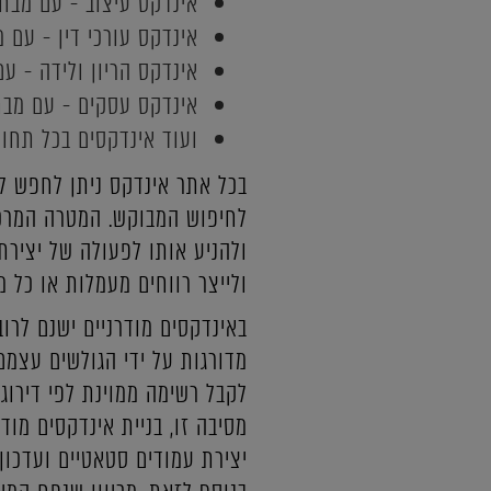
אינדקס עיצוב - עם מבחר 
אינדקס עורכי דין - עם מב
אינדקס הריון ולידה - עם 
אינדקס עסקים - עם מבחר 
ועוד אינדקסים בכל תחום
בכל אתר אינדקס ניתן לחפש לפ
לחיפוש המבוקש. המטרה המרכז
ולהניע אותו לפעולה של יצירת
ולייצר רווחים מעמלות או כל מ
באינדקסים מודרניים ישנם לרוב
מדורגות על ידי הגולשים עצמם
לקבל רשימה ממוינת לפי דירוג
מסיבה זו, בניית אינדקסים מו
יצירת עמודים סטאטיים ועדכון