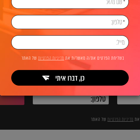
אשי
בניית אתרים
בלוג בניית אתרים
בניית אינדקסים
לשיחת ייעוץ והצעת מחיר
בשליחת הפרטים את/ה מאשר/ת את
מדיניות הפרטיות
של האתר
כן, דברו איתי
השאירו פרטים ואנחנו מיד מתקשרים:
 את
מדיניות הפרטיות
של האתר