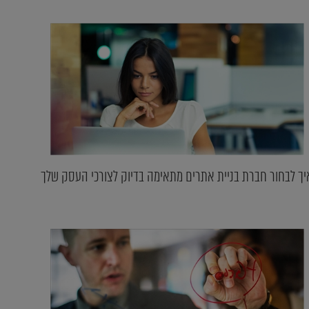
יך לבחור חברת בניית אתרים מתאימה בדיוק לצורכי העסק שלך