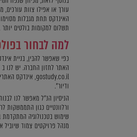
בנוסף לזאת, מכיוון שנפח המיד
עורך או אפילו צוות עורכים, 
האינדקס תחת מגבלות מסוימו
תשלום למקומות בולטים יותר ב
למה לבחור בפולפ
כפי שאפשר להבין, בניית אינד
ודיור".
הניסיון הנ"ל מאפשר לנו לבנו
ורלוונטיים כגון התממשקות לר
שימוש בטכנולוגיה המתקדמת בי
מנהל פרויקטים צמוד שיוביל 