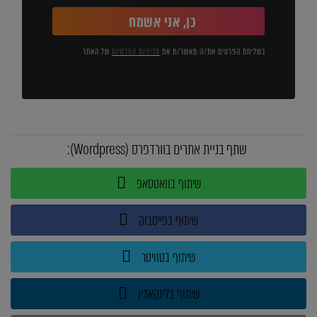
כן, אני אשמח
בשליחת הפרטים את/ה מאשר/ת את
מדיניות הפרטיות
של האתר
שתף בניית אתרים בוורדפרס (Wordpress):
שיתוף בוואטסאפ
שיתוף בפייסבוק
שיתוף בטוויטר
שיתוף בלינקאדין