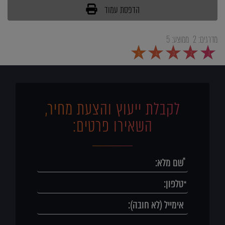
הדפסת עמוד
מדרגים:
2
ממוצע:
5
5
4
3
2
1
לקבלת ייעוץ והצעת מחיר,
השאירו פרטים: