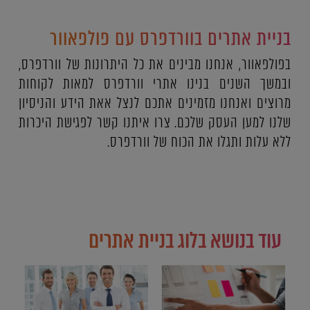
בניית אתרים בוורדפרס עם פולפאוור
בפולפאוור, אנחנו מבינים את כל היתרונות של וורדפרס,
ובמשך השנים בנינו אתרי וורדפרס למאות לקוחות
מרוצים ואנחנו מזמינים אתכם לנצל אאת הידע והניסיון
שלנו למען העסק שלכם. צרו איתנו קשר לפגישת היכרות
ללא עלות ותגלו את הכוח של וורדפרס.
עוד בנושא בלוג בניית אתרים