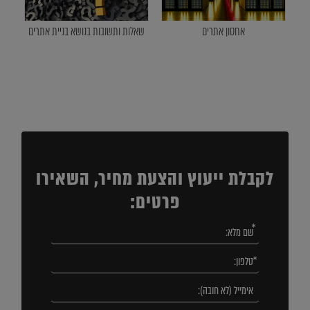
אחסון אתרים
שאלות ותשובות בנושא בניית אתרים
לקבלת ייעוץ והצעת מחיר, השאירו
פרטים: