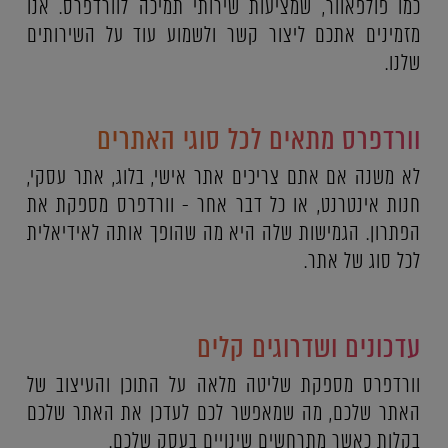
כמו פולפאוור, שמציעות שירותי תמיכה לוורדפרס. אנו
מזמינים אתכם ליצור קשר ולשמוע עוד על השירותים
שלנו.
וורדפרס מתאים לכל סוגי האתרים
לא משנה אם אתם צריכים אתר אישי, בלוג, אתר עסקי,
חנות אינטרנט, או כל דבר אחר - וורדפרס מספקת את
הפתרון. הגמישות שלה היא מה שהופך אותה לאידיאלית
לכל סוג של אתר.
עדכונים ושדרוגים קלים
וורדפרס מספקת שליטה מלאה על התוכן והעיצוב של
האתר שלכם, מה שמאפשר לכם לעדכן את האתר שלכם
בקלות כאשר מתרחשים שינויים בעסק שלכם.