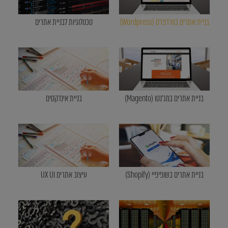
בניית אתרים בוורדפרס (Wordpress)
טכנולוגיות לבניית אתרים
בניית אתרים במג'נטו (Magento)
בניית אינדקסים
בניית אתרים בשופיפיי (Shopify)
עיצוב אתרים UX UI