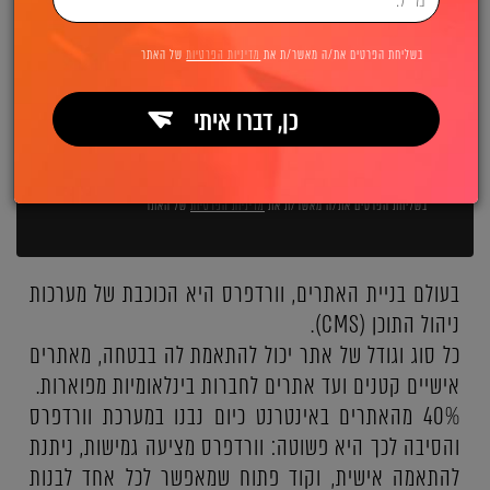
השאירו פרטים ואנחנו מיד מתקשרים:
בשליחת הפרטים את/ה מאשר/ת את
מדיניות הפרטיות
של האתר
כן, דברו איתי
שליחה
בשליחת הפרטים את/ה מאשר/ת את
מדיניות הפרטיות
של האתר
בעולם בניית האתרים, וורדפרס היא הכוכבת של מערכות
ניהול התוכן (CMS).
כל סוג וגודל של אתר יכול להתאמת לה בבטחה, מאתרים
אישיים קטנים ועד אתרים לחברות בינלאומיות מפוארות.
40% מהאתרים באינטרנט כיום נבנו במערכת וורדפרס
והסיבה לכך היא פשוטה: וורדפרס מציעה גמישות, ניתנת
להתאמה אישית, וקוד פתוח שמאפשר לכל אחד לבנות