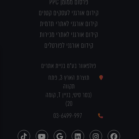
פרסום ממומן PPC
קידום אורגני לעסקים קטנים
קידום אורגני לאתרי תדמית
קידום אורגני לאתרי מכירות
קידום אורגני לפורטלים
פולפאוור בע"מ בניית אתרים
תוצרת הארץ 3, פתח
תקווה
(בסר סיטי, בניין T, קומה
20)
03-6499-997