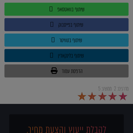
שיתוף בוואטסאפ
שיתוף בפייסבוק
שיתוף בטוויטר
שיתוף בלינקאדין
הדפסת עמוד
מדרגים:
2
ממוצע:
5
5
4
3
2
1
לקבלת ייעוץ והצעת מחיר,