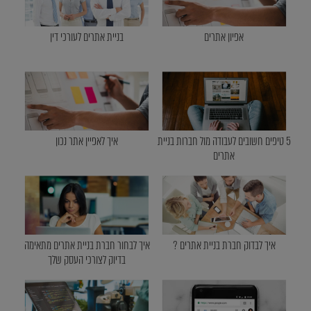
אפיון אתרים
בניית אתרים לעורכי דין
5 טיפים חשובים לעבודה מול חברות בניית
איך לאפיין אתר נכון
אתרים
איך לבדוק חברת בניית אתרים ?
איך לבחור חברת בניית אתרים מתאימה
בדיוק לצורכי העסק שלך