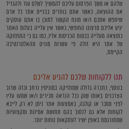
שלהם או משך הפרסום עליכם להמשיך לשלם עוד ולהגדיל
את ההוצאה, כאשר אתם בוחרים בבניית אתר כל אדם
שיחפש אתכם ו/או מונח הקשור לתוכן בו אתם עוסקים
יגיע אליכם מרצונו החופשי, כאשר אין עלייה בעלות האתר
כתוצאה מעלייה בכמות הכניסות אליו, כמו גם כי התחזוקה
של אתר היא זולה פי עשרות מונים מהאלטרנטיבה
הקיימת.
תנו ללקוחות שלכם להגיע אליכם
בנוסף, כחברה גדולה שמחזיקה במוניטין נרחב וכזה שרוב
הצרכנים באותו שוק ככל הנראה מכירים ו/או שמעו עליו
לפני ממכר או קולגה, באמצעות אתר ניתן לא רק לייבא
לקוחות אלא גם לנסוך בהם תחושת אמינות ומקצועיות
שמתורגמת באופן ישיר לעסקאות נוחות יותר.