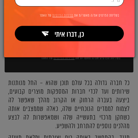
השאירו פרטים ואנחנו מיד מתקשרים:
בשליחת הפרטים את/ה מאשר/ת את
מדיניות הפרטיות
של האתר
כן, דברו איתי
שליחה
בשליחת הפרטים את/ה מאשר/ת את
מדיניות הפרטיות
של האתר
כל חברה גדולה בכל עולם תוכן שהוא – החל מנותנות
שירותים ועד לכדי חברות המספקות מוצרים קבועים,
ביצעה בעברה הרחוק או הקרוב מהלך שאפשר לה
לצמוח לממדים הנוכחיים שלה, כאלה שממצבים אותה
כשחקן מרכזי בתעשייה שלה ושמאפשרות לה לבצע
מהלכים נוספים להתרחב ולהשפיע.
מנגד, בהתחשב באותה רוח יצירתית ומלאת תעוזה