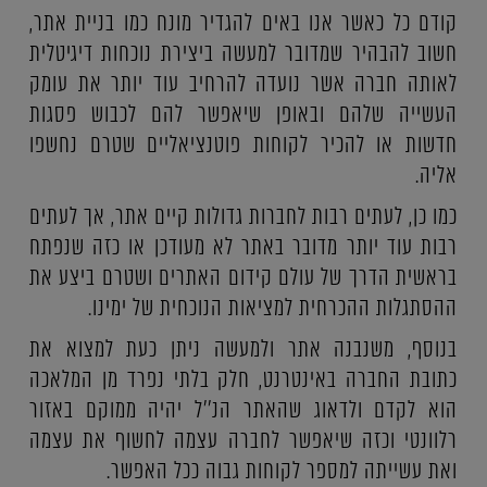
קודם כל כאשר אנו באים להגדיר מונח כמו בניית אתר,
חשוב להבהיר שמדובר למעשה ביצירת נוכחות דיגיטלית
לאותה חברה אשר נועדה להרחיב עוד יותר את עומק
העשייה שלהם ובאופן שיאפשר להם לכבוש פסגות
חדשות או להכיר לקוחות פוטנציאליים שטרם נחשפו
אליה.
כמו כן, לעתים רבות לחברות גדולות קיים אתר, אך לעתים
רבות עוד יותר מדובר באתר לא מעודכן או כזה שנפתח
בראשית הדרך של עולם קידום האתרים ושטרם ביצע את
ההסתגלות ההכרחית למציאות הנוכחית של ימינו.
בנוסף, משנבנה אתר ולמעשה ניתן כעת למצוא את
כתובת החברה באינטרנט, חלק בלתי נפרד מן המלאכה
הוא לקדם ולדאוג שהאתר הנ''ל יהיה ממוקם באזור
רלוונטי וכזה שיאפשר לחברה עצמה לחשוף את עצמה
ואת עשייתה למספר לקוחות גבוה ככל האפשר.