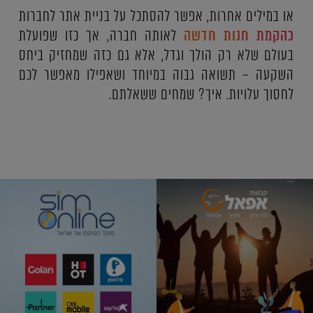
או במילים אחרות, אפשר להסתכל על בניית אתר לחברות
כהקמת חנות חדשה
לאותה חברה, אך כזו שפועלת
בעולם שלא רק הולך וגדל, אלא גם כזה שמחזיק ביחס
השקעה – תשואה גבוה במיוחד ושאפילו מאפשר לכם
לחסוך עלויות. איך? שמחים ששאלתם.