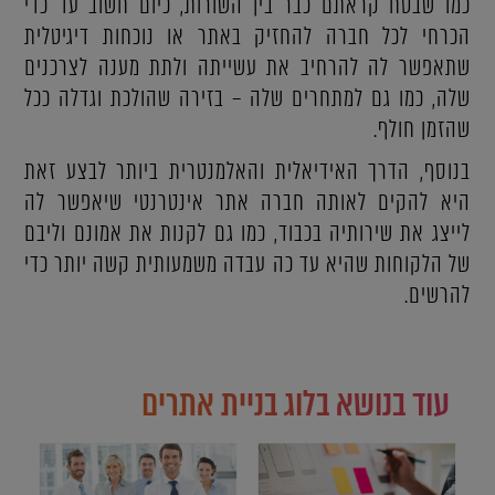
כמו שבטח קראתם כבר בין השורות, כיום חשוב עד כדי
הכרחי לכל חברה להחזיק באתר או נוכחות דיגיטלית
שתאפשר לה להרחיב את עשייתה ולתת מענה לצרכנים
שלה, כמו גם למתחרים שלה – בזירה שהולכת וגדלה ככל
שהזמן חולף.
בנוסף, הדרך האידיאלית והאלמנטרית ביותר לבצע זאת
היא להקים לאותה חברה אתר אינטרנטי שיאפשר לה
לייצג את שירותיה בכבוד, כמו גם לקנות את אמונם וליבם
של הלקוחות שהיא עד כה עבדה משמעותית קשה יותר כדי
להרשים.
עוד בנושא בלוג בניית אתרים