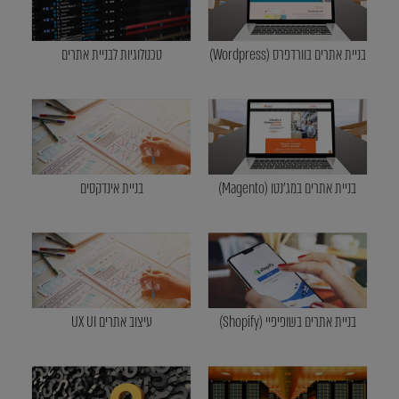
בניית אתרים בוורדפרס (Wordpress)
טכנולוגיות לבניית אתרים
בניית אתרים במג'נטו (Magento)
בניית אינדקסים
בניית אתרים בשופיפיי (Shopify)
עיצוב אתרים UX UI