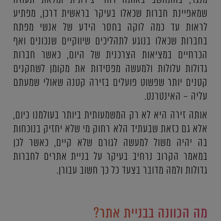
שמאפיינת חברות שכאלו בעיקר בראשית דרכן, מפתיע
לראות עד כמה לוקה בחסר הידע של אנשי מפתח
בחברות שכאלו בנוגע לתהליכים שיווקיים שנכונים ואף
הכרחיים במציאות הצרכנית של היום, כאשר חברות
גדולות עלולות ולמעשה מפסידות את מקומן לשחקנים
קטנים יותר שפשוט פועלים בזירה קטנה שאולי שמעתם
עליה – האינטרנט.
אותה זירה היא לא רק המשמעותית ביותר בעולמנו כיום,
אלא גם כזאת שבעתיד הלא רחוק מי שלא יחזיק בנוכחות
בה יהיה משול למעשה לגורם שלא קיים, כאשר לכן
במאמר הקרוב נרחיב בעיקר על בניית אתרים לחברות
גדולות ולמה מדובר בצעד כל כך חשוב עבורן.
מה הכוונה בבניית אתר?