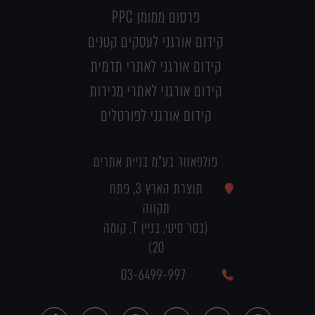
פרסום ממומן PPC
קידום אורגני לעסקים קטנים
קידום אורגני לאתרי תדמית
קידום אורגני לאתרי מכירות
קידום אורגני לפורטלים
פולפאוור בע"מ בניית אתרים
תוצרת הארץ 3, פתח
תקווה
(בסר סיטי, בניין T, קומה
20)
03-6499-997