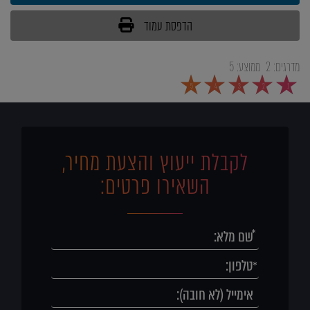
הדפסת עמוד
מדרגים:
2
ממוצע:
5
5
4
3
2
1
לקבלת ייעוץ והצעת מחיר,
השאירו פרטים: