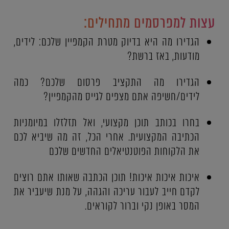
עצות למפרסמים מתחילים:
הגדירו מה היא בדיוק מטרת הקמפיין שלכם: לידים,
מודעות, באז ברשת?
הגדירו מה התקציב פרסום שלכם? כמה
לידים/חשיפה אתם מצפים לגייס מהקמפיין?
בחרו בכותב תוכן מקצועי, ואל תזלזלו במיומניות
הכתיבה המקצועית. אחרי הכל, זה מה שיביא לכם
את הלקוחות הפוטנטיאלים החדשים שלכם
איכות איכות איכות! תוכן הכתבה שאותו אתם רוצים
לקדם חייב לעבור עריכה והגהה, על מנת שיעביר את
המסר באופן נקי וברור לקוראים.