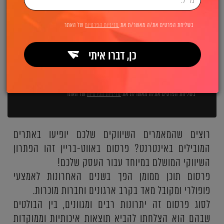
השאירו פרטים ואנחנו מיד מתקשרים:
בשליחת הפרטים את/ה מאשר/ת את
מדיניות הפרטיות
של האתר
כן, דברו איתי
שליחה
בשליחת הפרטים את/ה מאשר/ת את
מדיניות הפרטיות
של האתר
רוצים שהמאמרים השיווקים שלכם יופיעו באתרים
המובילים באינטרנט? פרסום באווט-בריין זהו הפתרון
השיווקי המושלם במיוחד עבור העסק שלכם!
פרסום תוכן ממומן הפך בשנים האחרונות לאמצעי
פופולרי ומקובל מאד בקרב ארגונים וחברות מוכרות.
לסוג פרסום זה יתרונות רבים ומגוונים, בין הבולטים
שבהם הוא הצלחתו להביא תוצאות איכותיות וממוקדות