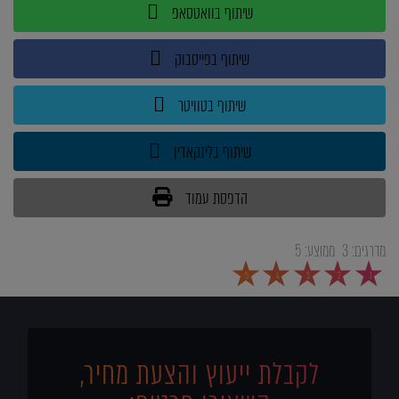
שיתוף בוואטסאפ
שיתוף בפייסבוק
שיתוף בטוויטר
שיתוף בלינקאדין
הדפסת עמוד
מדרגים:
3
ממוצע:
5
5
4
3
2
1
לקבלת ייעוץ והצעת מחיר,