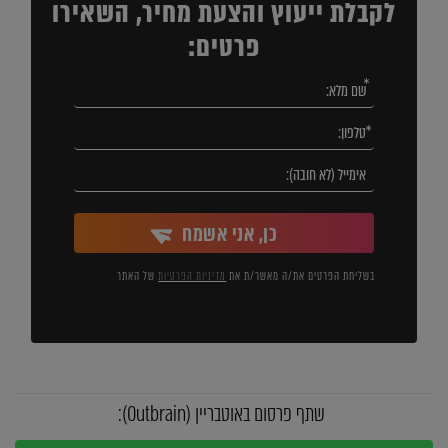
לקבלת ייעוץ והצעת מחיר, השאירו
פרטים:
כן, אני אשמח
בשליחת הפרטים את/ה מאשר/ת את
מדיניות הפרטיות
של האתר
שתף פרסום באוטבריין (Outbrain):