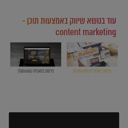
עוד בנושא שיווק באמצעות תוכן -
content marketing
פרסום באוטבריין (Outbrain)
פרסום בטאבולה (Taboola)