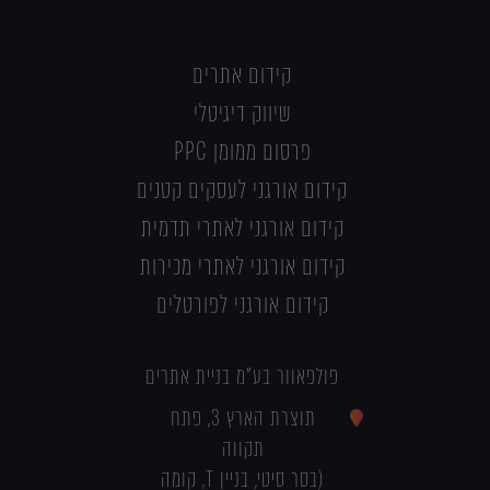
קידום אתרים
שיווק דיגיטלי
פרסום ממומן PPC
קידום אורגני לעסקים קטנים
קידום אורגני לאתרי תדמית
קידום אורגני לאתרי מכירות
קידום אורגני לפורטלים
פולפאוור בע"מ בניית אתרים
תוצרת הארץ 3, פתח
תקווה
(בסר סיטי, בניין T, קומה