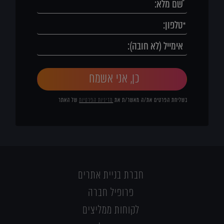
כן, אני אשמח
בשליחת הפרטים את/ה מאשר/ת את
מדיניות הפרטיות
של האתר
חברת בניית אתרים
פרופיל חברה
לקוחות ממליצים