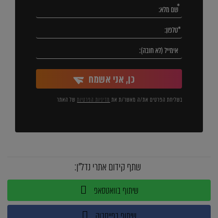
כן, אני אשמח
בשליחת הפרטים את/ה מאשר/ת את
מדיניות הפרטיות
של האתר
שתף קידום אתרי נדל"ן:
שיתוף בוואטסאפ
שיתוף בפייסבוק