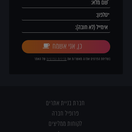
כן, אני אשמח
בשליחת הפרטים את/ה מאשר/ת את
מדיניות הפרטיות
של האתר
חברת בניית אתרים
פרופיל חברה
לקוחות ממליצים