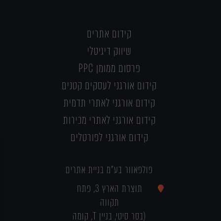
קידום אתרים
שיווק דיגיטלי
פרסום ממומן PPC
קידום אורגני לעסקים קטנים
קידום אורגני לאתרי תדמית
קידום אורגני לאתרי מכירות
קידום אורגני לפורטלים
פולפאוור בע"מ בניית אתרים
תוצרת הארץ 3, פתח
תקווה
(בסר סיטי, בניין T, קומה