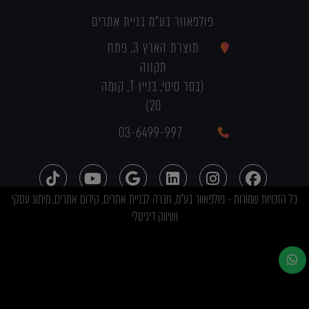
פולפאוור בע"מ בניית אתרים
תוצרת הארץ 3, פתח
תקווה
(בסר סיטי, בניין T, קומה
20)
03-6499-997
כל הזכויות שמורות - פולפאוור בע"מ, חברה לבניית אתרים, קידום אתרים, מיתוג עסקי
ושיווק דיגיטלי