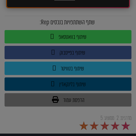
שתף השתתפויות בנכסים Rep:
שיתוף בוואטסאפ
שיתוף בפייסבוק
שיתוף בטוויטר
שיתוף בלינקאדין
הדפסת עמוד
מדרגים:
2
ממוצע:
5
5
4
3
2
1