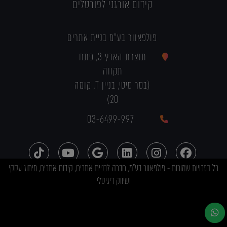
קידום אורגני לפורטלים
פולפאוור בע"מ בניית אתרים
תוצרת הארץ 3, פתח
תקווה
(בסר סיטי, בניין T, קומה
20)
03-6499-997
כל הזכויות שמורות - פולפאוור בע"מ, חברה לבניית אתרים, קידום אתרים, מיתוג עסקי
ושיווק דיגיטלי