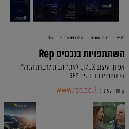
ראשי
בניית אתרים
השתתפויות בנכסים Rep
השתתפויות בנכסים Rep
אפיון, עיצוב UI/UX לאתר הבית לחברת הנדל"ן
השתתפויות בנכסים REP
www.rep.co.il
קישור לאתר: