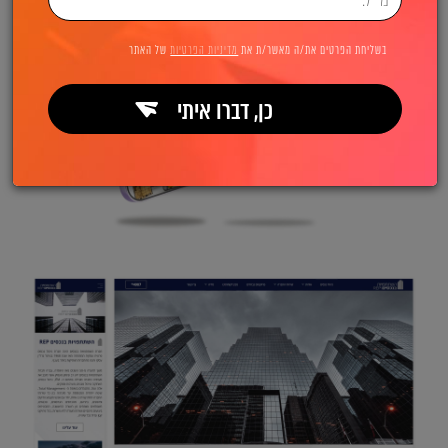
בשליחת הפרטים את/ה מאשר/ת את
מדיניות הפרטיות
של האתר
כן, דברו איתי