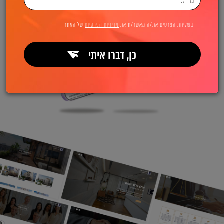
בשליחת הפרטים את/ה מאשר/ת את
מדיניות הפרטיות
של האתר
כן, דברו איתי