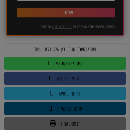
שליחה
בשליחת הפרטים את/ה מאשר/ת את
מדיניות הפרטיות
של האתר
שתף משרד עורכי דין אילן גלזר ושות':
שיתוף בוואטסאפ
שיתוף בפייסבוק
שיתוף בטוויטר
שיתוף בלינקאדין
הדפסת עמוד