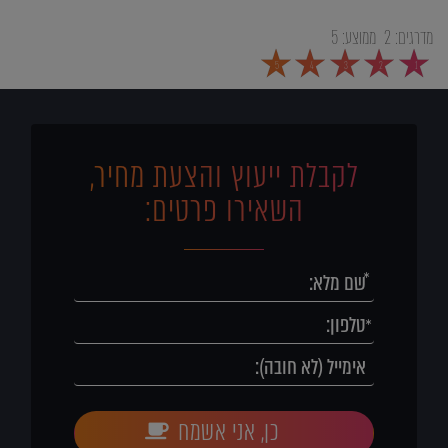
מדרגים:
2
ממוצע:
5
5
4
3
2
1
לקבלת ייעוץ והצעת מחיר,
השאירו פרטים:
כן, אני אשמח