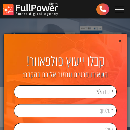
Toggle navigation
03-
6499-
997
×
קבלו ייעוץ פולפאוור!
השאירו פרטים ונחזור אליכם בהקדם: