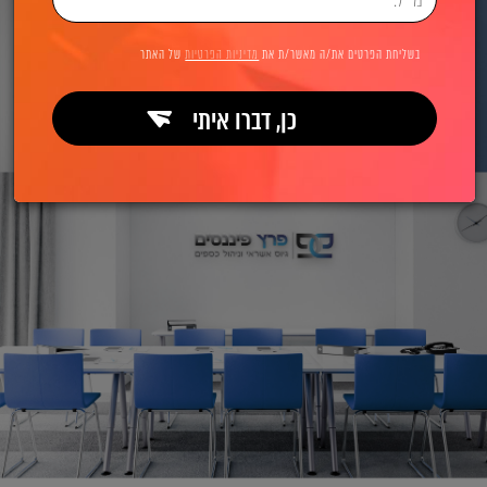
בשליחת הפרטים את/ה מאשר/ת את
מדיניות הפרטיות
של האתר
כן, דברו איתי