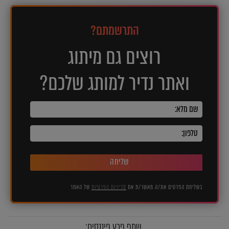
התרשמתם?
רוצים גם מיתוג
ואתר נדיר למותג שלכם?
שליחה
בשליחת הפרטים את/ה מאשר/ת את
מדיניות הפרטיות
של האתר
שתף פרץ פיננסים: