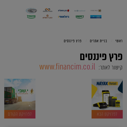
ראשי
בניית אתרים
פרץ פיננסים
פרץ פיננסים
www.financim.co.il
קישור לאתר:
לפרויקט הבא
לפרויקט הקודם