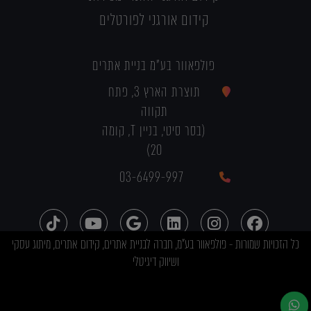
קידום אורגני לפורטלים
פולפאוור בע"מ בניית אתרים
תוצרת הארץ 3, פתח
תקווה
(בסר סיטי, בניין T, קומה
20)
03-6499-997
כל הזכויות שמורות - פולפאוור בע"מ, חברה לבניית אתרים, קידום אתרים, מיתוג עסקי
ושיווק דיגיטלי