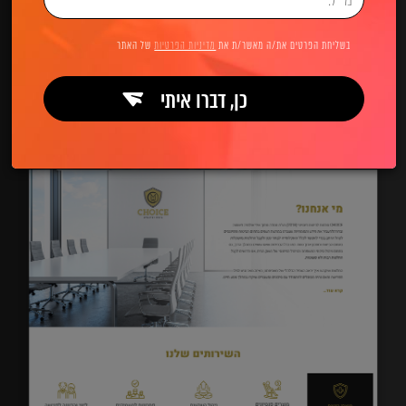
בשליחת הפרטים את/ה מאשר/ת את
מדיניות הפרטיות
של האתר
כן, דברו איתי