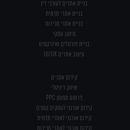
בניית אתרים לעורכי דין
בניית אתרי תדמית
בניית אתרי מכירות
מיתוג עסקי
בניית פורטלים ואינדקסים
עיצוב אתרים UI/UX
קידום אתרים
שיווק דיגיטלי
פרסום ממומן PPC
קידום אורגני לעסקים קטנים
קידום אורגני לאתרי תדמית
קידום אורגני לאתרי מכירות