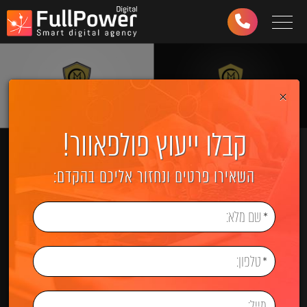
Toggle navigation
03-
6499-
997
×
קבלו ייעוץ פולפאוור!
השאירו פרטים ונחזור אליכם בהקדם: