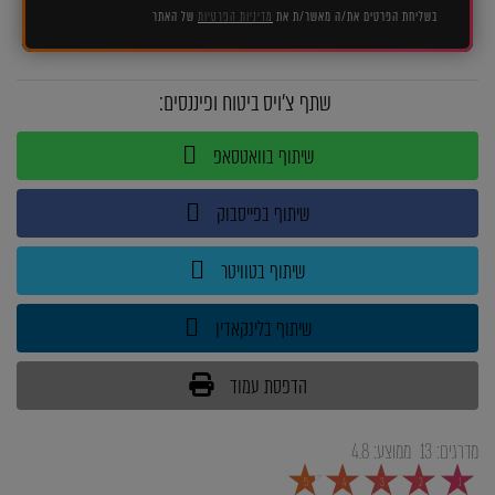
בשליחת הפרטים את/ה מאשר/ת את
מדיניות הפרטיות
של האתר
שתף צ'ויס ביטוח ופיננסים:
שיתוף בוואטסאפ
שיתוף בפייסבוק
שיתוף בטוויטר
שיתוף בלינקאדין
הדפסת עמוד
מדרגים:
13
ממוצע:
4.8
5
4
3
2
1