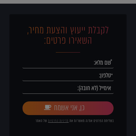
לקבלת ייעוץ והצעת מחיר,
השאירו פרטים:
כן, אני אשמח
בשליחת הפרטים את/ה מאשר/ת את
מדיניות הפרטיות
של האתר