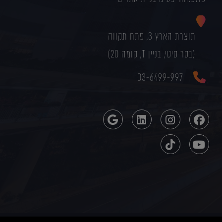
תוצרת הארץ 3, פתח תקווה
(בסר סיטי, בניין T, קומה 20)
03-6499-997