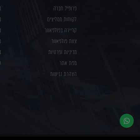
פרופיל חברה
ב
לקוחות ממליצים
ב
קריירה בפולפאוור
ב
צוות פולפאוור
מ
מדיניות ופרטיות
ב
מפת אתר
ע
הצהרת נגישות