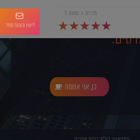
מדרגים:
4
ממוצע:
5
לייעוץ והצעת מחיר
רטים:
כן, אני אשמח
פולפאוור בע"מ בניית אתרים