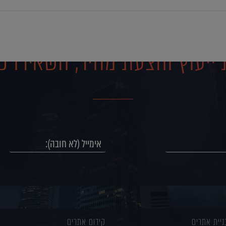
ייעוץ והצעת מחיר, השאירו פ
ניית אתרים
קידום אתרים