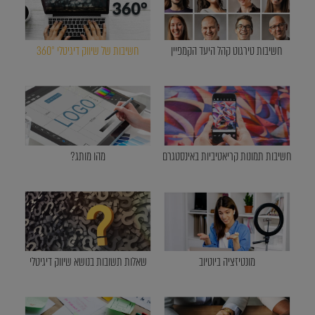
חשיבות טירגוט קהל היעד הקמפיין
חשיבות של שיווק דיגיטלי 360°
חשיבות תמונות קריאטיביות באינסטגרם
מהו מותג?
מונטיזציה ביוטיוב
שאלות תשובות בנושא שיווק דיגיטלי