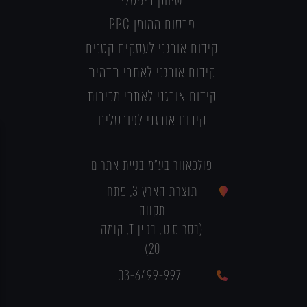
שיווק דיגיטלי
פרסום ממומן PPC
קידום אורגני לעסקים קטנים
קידום אורגני לאתרי תדמית
קידום אורגני לאתרי מכירות
קידום אורגני לפורטלים
פולפאוור בע"מ בניית אתרים
תוצרת הארץ 3, פתח
תקווה
(בסר סיטי, בניין T, קומה
20)
03-6499-997