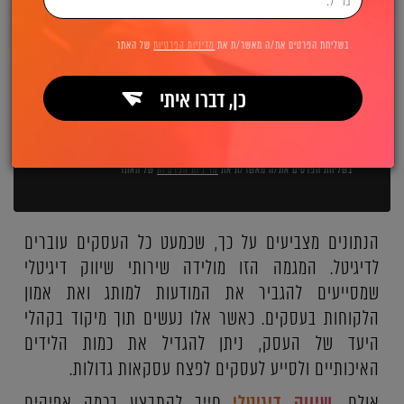
השאירו פרטים ואנחנו מיד מתקשרים:
בשליחת הפרטים את/ה מאשר/ת את
מדיניות הפרטיות
של האתר
כן, דברו איתי
שליחה
בשליחת הפרטים את/ה מאשר/ת את
מדיניות הפרטיות
של האתר
הנתונים מצביעים על כך, שכמעט כל העסקים עוברים
לדיגיטל. המגמה הזו מולידה שירותי שיווק דיגיטלי
שמסייעים להגביר את המודעות למותג ואת אמון
הלקוחות בעסקים. כאשר אלו נעשים תוך מיקוד בקהלי
היעד של העסק, ניתן להגדיל את כמות הלידים
האיכותיים ולסייע לעסקים לפצח עסקאות גדולות.
אולם,
שיווק דיגיטלי
חייב להתבצע בכמה אפיקים