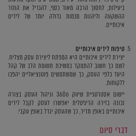
ביעילות, לחסוך הרבה מאוד כסף, להגדיל את החזר
ההשקעה וליהנות מכמות גדולה יותר של לידים
איכותיים.
טיפוח לידים איכותיים
יצירת לידים איכותיים היא המפתח ליצירת עסק מצליח.
לשם כך חשוב להתמקד במשיכת תשומת הלב של קהל
היעד כלפי העסק, כך שמשתמשים פוטנציאליים יהפכו
ללקוחות.
יישום אסטרטגיית שיווק 360o וניהול העסק בצורה
נכונה בזירה הדיגיטלית יאפשרו לעסק לקבל לידים
איכותיים באופן תדיר, כך שהעסק יגדל באופן עקבי.
דברי סיום