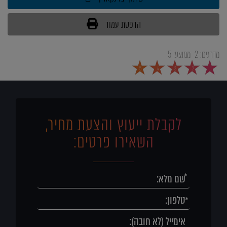
הדפסת עמוד
מדרגים:
2
ממוצע:
5
5
4
3
2
1
לקבלת ייעוץ והצעת מחיר,
השאירו פרטים: