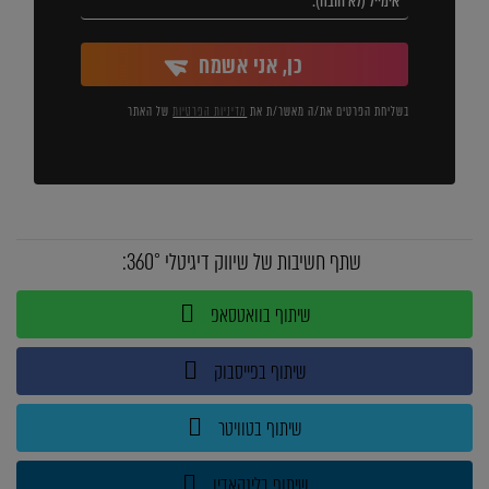
כן, אני אשמח
בשליחת הפרטים את/ה מאשר/ת את
מדיניות הפרטיות
של האתר
שתף חשיבות של שיווק דיגיטלי 360°:
שיתוף בוואטסאפ
שיתוף בפייסבוק
שיתוף בטוויטר
שיתוף בלינקאדין