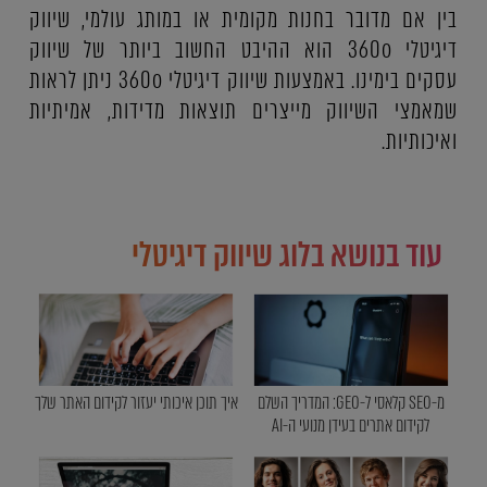
בין אם מדובר בחנות מקומית או במותג עולמי, שיווק
דיגיטלי 360o הוא ההיבט החשוב ביותר של שיווק
עסקים בימינו. באמצעות שיווק דיגיטלי 360o ניתן לראות
שמאמצי השיווק מייצרים תוצאות מדידות, אמיתיות
ואיכותיות.
עוד בנושא בלוג שיווק דיגיטלי
מ-SEO קלאסי ל-GEO: המדריך השלם
איך תוכן איכותי יעזור לקידום האתר שלך
לקידום אתרים בעידן מנועי ה-AI