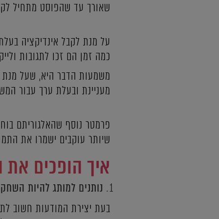
שאורך עד שהפוסט מתחיל לקבל
על מנת לקבל אינדיקציה בעלת
כמה זמן הם זכו לתגובות ולייקי
משמעות הדבר היא, שעל מנת שה
מעניינת ובעלת ערך עבור המש
פרמטר נוסף שהאלגוריתם בוחן,
שיותר עוקבים ישמרו את התמונ
איך הופכים את ה
נותנים למותג להיות השחקן
בעת יצירת המודעות חשוב לתת 