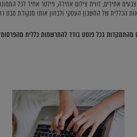
צבעים אחידים, זווית צילום אחידה, פילטר אחיד לכל התמונות
ת הכללית של החשבון העסקי ולבחון אותו מנקודת מבט רחב
מהתמקדות בכל פוסט בודד להתרשמות כללית מהפרסומים