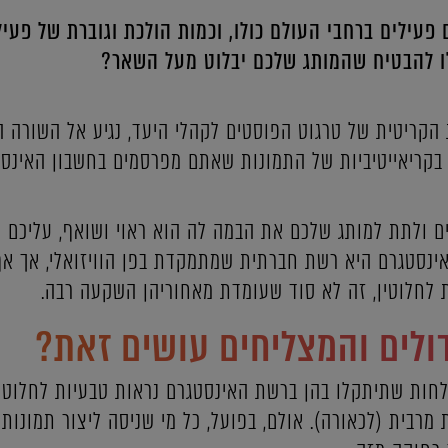
 פעילים ברחבי העולם כולו, וכמות הולכת וגוברת של פע
כלו להבטיח שהמותג שלכם יבלוט מעל השאר?
הקריטית של טרגוט הפוסטים לקהלי היעד, נגיע אל השורה 
בקריאייטיביות של התמונות שאתם מפרסמים בחשבון האינס
ם ולתת למותג שלכם את הבמה לה הוא ראוי ושואף, עליכם ל
 האינסטגרם היא רשת חברתית שמתמקדת בפן הוויזואלי, אך א
לחלוטין, זה לא סוד שעומדת מאחוריהן השקעה רבה.
ולים והמצליחים עושים זאת?
לחות שתיתקלו בהן ברשת האינסטגרם נראות טבעיות לחלוטין
מרבית (לכאורה). אולם, בפועל, כל מי שניסה ליצור תמונות ק