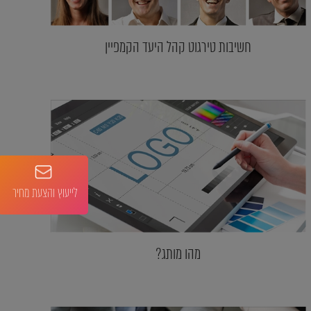
חשיבות טירגוט קהל היעד הקמפיין
לייעוץ והצעת מחיר
מהו מותג?