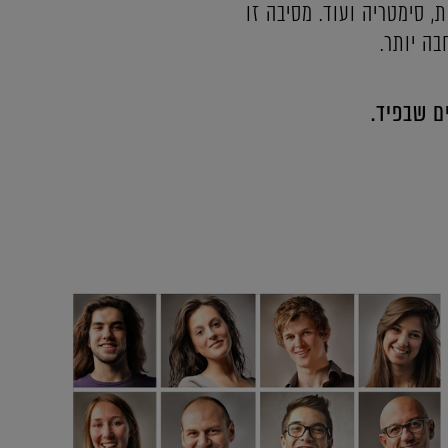
, סימטריה ועוד. מסיבה זו
ה יותר.
 שבפיד.