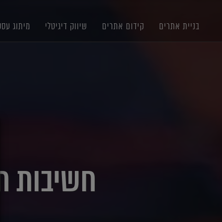
תוכן
תפריט
תפריט
ראשי
ראשי
נגישות
בניית אתרים
קידום אתרים
שיווק דיגיטלי
מיתוג עסק
X
חשיבות תמ