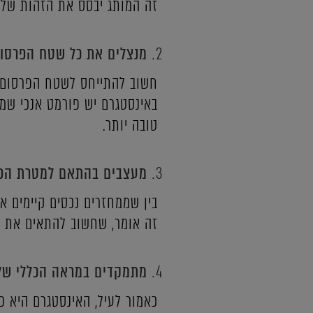
זה המותג יבסס את הזהות שלו
מנצלים את כל שטח הפרסו
חשוב להתייחס לשטח הפרסום כ
באינסטגרם יש פורמט אנכי שמ
טובה יותר.
מעצבים בהתאם למטרת הפ
בין שממחזרים נכסים קיימים א
זה אומר, שחשוב להתאים את ע
מתמקדים במראה הכללי של
כאמור לעיל, האינסטגרם היא 