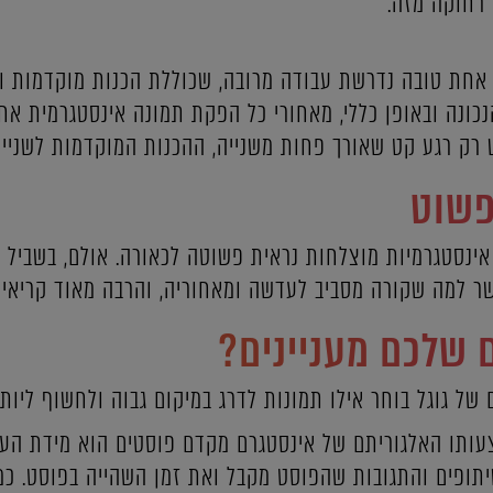
רחוקה מזה.
חת טובה נדרשת עבודה מרובה, שכוללת הכנות מוקדמות ובי
הנכונה ובאופן כללי, מאחורי כל הפקת תמונה אינסטגרמית
רק רגע קט שאורך פחות משנייה, ההכנות המוקדמות לשנייה 
פשוט
 אינסטגרמיות מוצלחות נראית פשוטה לכאורה. אולם, בשבי
ר למה שקורה מסביב לעדשה ומאחוריה, והרבה מאוד קריאייט
 שלכם מעניינים?
 של גוגל בוחר אילו תמונות לדרג במיקום גבוה ולחשוף ליותר
ותו האלגוריתם של אינסטגרם מקדם פוסטים הוא מידת העני
יתופים והתגובות שהפוסט מקבל ואת זמן השהייה בפוסט. כמו