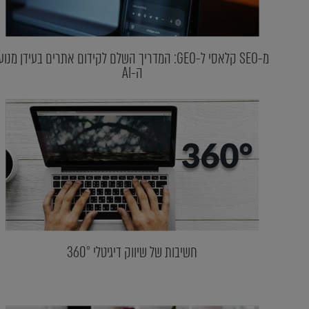
מ-SEO קלאסי ל-GEO: המדריך השלם לקידום אתרים בעידן מנוע
ה-AI
חשיבות של שיווק דיגיטלי 360°