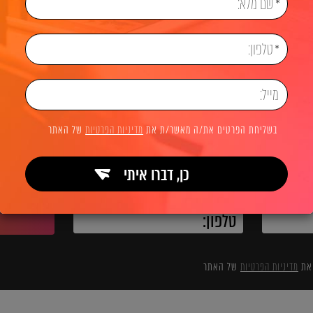
וק דיגיטלי
בלוג שיווק דיגיטלי
חשיבות תמונות קריאטיביו
לשיחת ייעוץ והצעת מחיר
בשליחת הפרטים את/ה מאשר/ת את
מדיניות הפרטיות
של האתר
כן, דברו איתי
השאירו פרטים ואנחנו מיד מתקשרים:
 את
מדיניות הפרטיות
של האתר