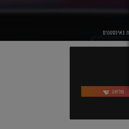
ת באינסטגרם
שליחה