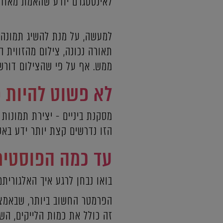
לאינסטגרם יודע שהאמת מאוד 
למעשה, על מנת להשיג תמונה א
תאורה נכונה, צילום מהזווית 
ממש. אף על פי שהצילום דורש 
לא פשוט להיות 
מסקנת ביניים - יצירת תמונות
הזו נדרשים קצת יותר ידע באש
עד כמה הפוסטים
בואו נבחן לרגע איך האלגוריתם
הפרמטר החשוב ביותר, שבאמצע
זה כולל את כמות הלייקים, הש