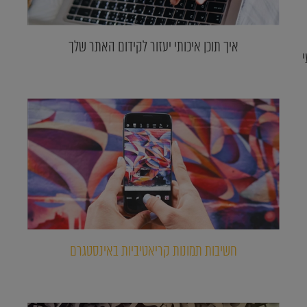
איך תוכן איכותי יעזור לקידום האתר שלך
י
חשיבות תמונות קריאטיביות באינסטגרם