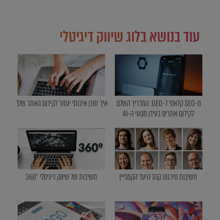
עוד בנושא בלוג שיווק דיגיטלי
מ-SEO קלאסי ל-GEO: המדריך השלם
איך תוכן איכותי יעזור לקידום האתר שלך
לקידום אתרים בעידן מנועי ה-AI
חשיבות טירגוט קהל היעד הקמפיין
חשיבות של שיווק דיגיטלי 360°