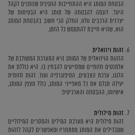
הבטחת המותג היא ההתחייבות החגיגית שנותנים לקהל
היעד. דוגמה להבטחה של מותג היא הבטיחות של
יצרנית הרכבים וולוו. החלק הכי חשוב בהבטחת המותג
הוא, שהיא חייבת להתממש כל הזמן.
זהות ויזואלית
הזהות הויזואלית של המותג היא המערכת המשולבת של
אלמנטים חזותיים שמסייעים להבחין בו. היא כוללת את
הלוגו, ערכת הצבעים, הטיפוגרפיה ועוד. זהות חזותית
יעילה תגלם את כל מאפייני המותג, כולל מצפן המותג,
אישיותו, ההבטחה והארכיטיפ.
זהות מילולית
זהות מילולית היא מערכת המילים והמסרים המילוליים
שמבדילים את המותג ממתחריו ומאפשרים לקהל לזהות