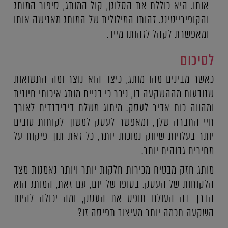
אותו. היא כוללת את הסלוגן, קול המותג, סיפור המותג
והקופירייטינג. זהותו המילולית של המותג מאנישה אותו
ומאפשרת לקהל לזהותו מייד.
לסיכום
כאשר מבינים מהו מותג, כיצד הוא נוצר ומה התשואות
שנובעות מההשקעה בו, ניכר כי בניית מותג איכותי חיונית
ומהווה כוח אדיר לעסק. מיתוג משלם דיבידנדים לאורך
חיי החברה שלך, ומאפשר לעסק למשוך לקוחות טובים
יותר בעלויות שיווק נמוכות יותר, כל זאת תוך פיקוח על
מחירים גבוהים יותר.
מותג חזק מבטיח מכירות חלקות יותר ויותר נאמנות מצד
הלקוחות של העסק. בסופו של יום, עם זאת, המותג הוא
הדרך בה העולם תופס את העסק, ומה יכולה להיות
השקעה חכמה יותר מעיצוב תפיסה זו?