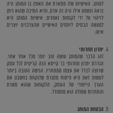
למותג. האישיות שלו מתארת את האופן בו המותג היה
נראה ונשמע אילו היה זה אדם, והיא הסיבה שהוא ניתן
לזיהוי על ידי לקוחות נאמנים. אישיות המותג היא
למעשה הבסיס ליחסים האישיים שהצרכנים יוצרים
איתו.
יתרון תחרותי
זהו הדבר שהמותג עושה טוב יותר מכל אחד אחר.
הגדרת יתרון תחרותי בר קיימא הנה קריטית לכל עסק
שרוצה לבדל את עצמו ממתחריו. הגישה הטובה ביותר
לעשות זאת היא פיתוח מסגרת שלוקחת בחשבון את
הערך הייחודי של העסק, הלקוחות שהוא משרת
והתחרות שמולה הוא מתמודד.
הבטחת המותג