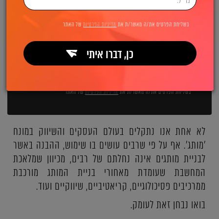
השאירו פרטים ואנחנו מיד מתקשרים:
בשליחת הפרטים את/ה מאשר/ת את
מדיניות הפרטיות
של האתר
כן, דברו איתי
שליחה
בשליחת הפרטים את/ה מאשר/ת את
מדיניות הפרטיות
של האתר
לא אחת אנו נתקלים בעולם העסקים והשיווק במונח
'מותג'. אף על פי שרבים עושים בו שימוש, ההבנה באשר
לבניית מותגים אינה נחלתם של רבים, מכיוון שמלאכת
המחשבת שעומדת מאחורי בניית המותג מורכבת
ממרכיבים פסיכולוגיים, קריאטיביים, שיווקיים ועוד.
בואו נבחן זאת לעומק.