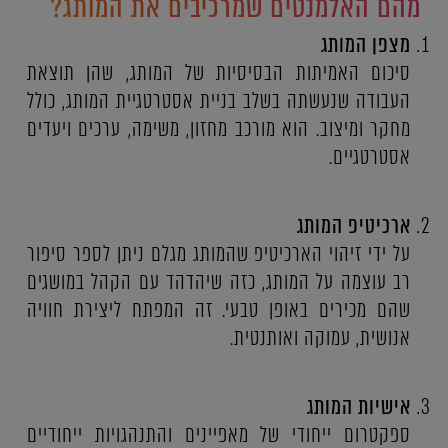
מהם האלמנטים שמרכיבים את המותג?
מצפן המותג
סיכום האמיתות הבסיסיות של המותג, שהן תוצאת
העבודה שנעשתה בשלב בניית אסטרטגיית המותג, כולל
מחקר ומיצוב. הוא מורכב מחזון, משימה, ערכים ויעדים
אסטרטגיים.
ארכיטיפ המותג
על ידי זיהוי הארכיטיפ שהמותג מגלם ניתן לספר סיפור
רב עוצמה על המותג, כזה שיהדהד עם הקהל במושגים
שהם מכירים באופן טבעי. זה המפתח ליצירת חוויה
אנושית, עמוקה ואותנטית.
אישיות המותג
ספקטרום ייחודי של מאפיינים והתנהגויות ייחודיים