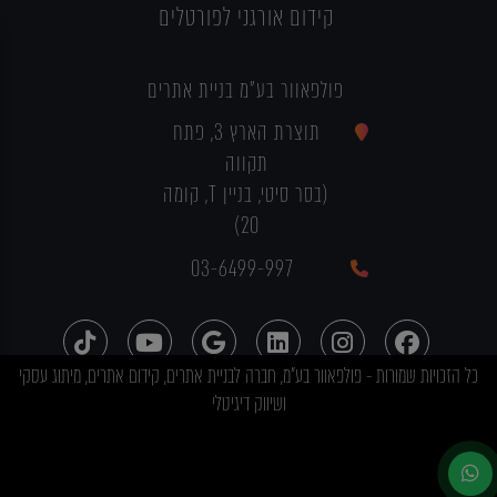
קידום אורגני לפורטלים
פולפאוור בע"מ בניית אתרים
תוצרת הארץ 3, פתח
תקווה
(בסר סיטי, בניין T, קומה
20)
03-6499-997
כל הזכויות שמורות - פולפאוור בע"מ, חברה לבניית אתרים, קידום אתרים, מיתוג עסקי
ושיווק דיגיטלי