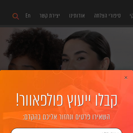
י
סיפורי הצלחה
אודותינו
יצירת קשר
En
×
קבלו ייעוץ פולפאוור!
השאירו פרטים ונחזור אליכם בהקדם: