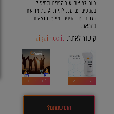
כיום למיצוק עור הפנים ולטיפול
בקמטים עם טכנולוגיית Ai שלומד את
תגובת עור הפנים ומייעל תוצאות
בהתאם.
קישור לאתר:
aigain.co.il
לפרויקט הבא
לפרויקט הקודם
התרשמתם?