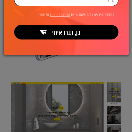
בשליחת הפרטים את/ה מאשר/ת את
מדיניות הפרטיות
של האתר
כן, דברו איתי