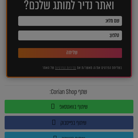
ואתר נדיר למותג שלכם?
שליחה
בשליחת הפרטים את/ה מאשר/ת את
מדיניות הפרטיות
של האתר
שתף Corian Shop:
שיתוף בוואטסאפ
שיתוף בפייסבוק