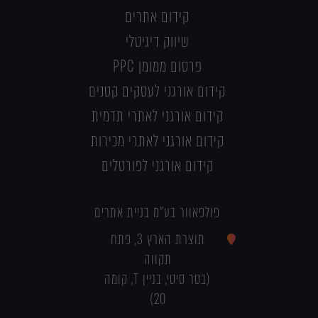
קידום אתרים
שיווק דיגיטלי
פרסום ממומן PPC
קידום אורגני לעסקים קטנים
קידום אורגני לאתרי תדמית
קידום אורגני לאתרי מכירות
קידום אורגני לפורטלים
פולפאוור בע"מ בניית אתרים
תוצרת הארץ 3, פתח
תקווה
(בסר סיטי, בניין T, קומה
20)