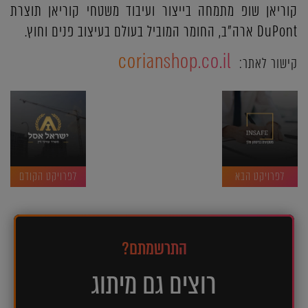
קוריאן שופ מתמחה בייצור ועיבוד משטחי קוריאן תוצרת
DuPont ארה”ב, החומר המוביל בעולם בעיצוב פנים וחוץ.
corianshop.co.il
קישור לאתר:
לפרויקט הבא
לפרויקט הקודם
התרשמתם?
רוצים גם מיתוג