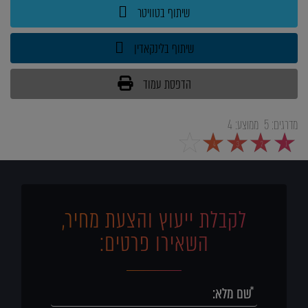
שיתוף בטוויטר
שיתוף בלינקאדין
הדפסת עמוד
מדרגים:
5
ממוצע:
4
5
4
3
2
1
לקבלת ייעוץ והצעת מחיר,
השאירו פרטים: