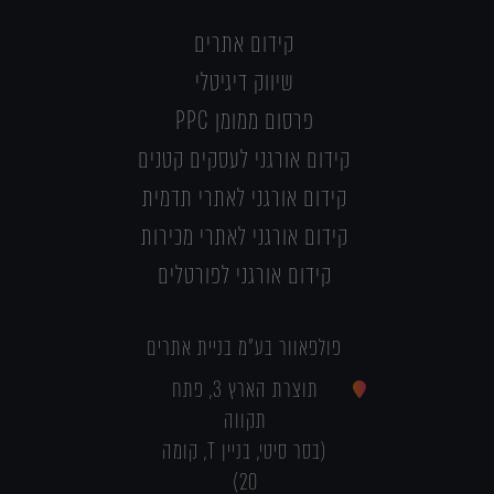
קידום אתרים
שיווק דיגיטלי
פרסום ממומן PPC
קידום אורגני לעסקים קטנים
קידום אורגני לאתרי תדמית
קידום אורגני לאתרי מכירות
קידום אורגני לפורטלים
פולפאוור בע"מ בניית אתרים
תוצרת הארץ 3, פתח
תקווה
(בסר סיטי, בניין T, קומה
20)