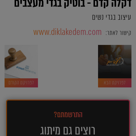
דקלה קדם - בוטיק בגדי מעצבים
עיצוב בגדי נשים
www.diklakedem.com
קישור לאתר:
לפרויקט הבא
לפרויקט הקודם
התרשמתם?
רוצים גם מיתוג