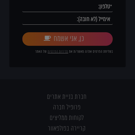
כן, אני אשמח
בשליחת הפרטים את/ה מאשר/ת את
מדיניות הפרטיות
של האתר
חברת בניית אתרים
פרופיל חברה
לקוחות ממליצים
קריירה בפולפאוור