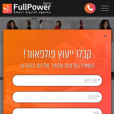
Toggle navigation
03-
6499-
997
×
קבלו ייעוץ פולפאוור!
השאירו פרטים ונחזור אליכם בהקדם: