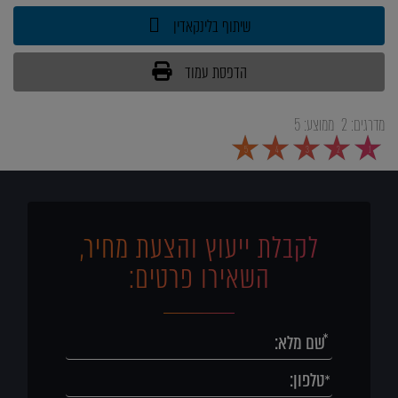
שיתוף בלינקאדין
הדפסת עמוד
מדרגים:
2
ממוצע:
5
5
4
3
2
1
לקבלת ייעוץ והצעת מחיר,
השאירו פרטים: