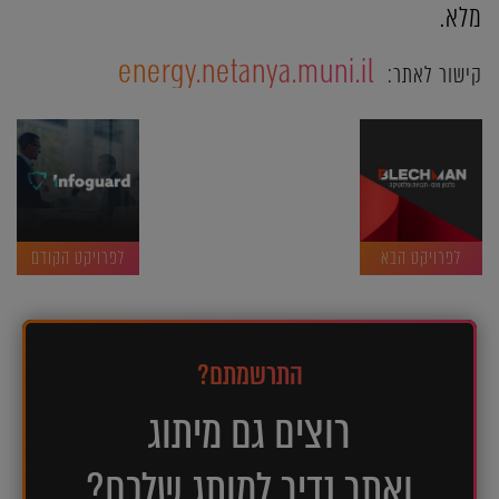
מלא.
energy.netanya.muni.il
קישור לאתר:
לפרויקט הבא
לפרויקט הקודם
התרשמתם?
רוצים גם מיתוג
ואתר נדיר למותג שלכם?