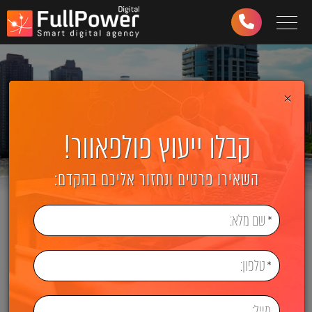
Toggle navigation
03-
6499-
997
×
קבלו ייעוץ פולפאוור!
השאירו פרטים ונחזור אליכם בהקדם: