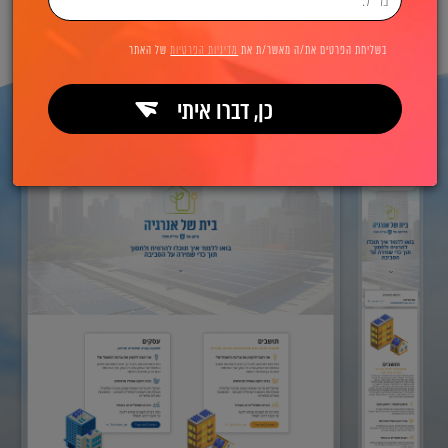
בשליחת הפרטים את/ה מאשר/ת את
מדיניות הפרטיות
של האתר
כן, דברו איתי