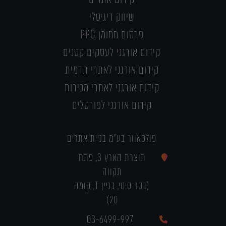
שיווק דיגיטלי
פרסום ממומן PPC
קידום אורגני לעסקים קטנים
קידום אורגני לאתרי תדמית
קידום אורגני לאתרי מכירות
קידום אורגני לפורטלים
פולפאוור בע"מ בניית אתרים
תוצרת הארץ 3, פתח
תקווה
(בסר סיטי, בניין T, קומה
20)
03-6499-997