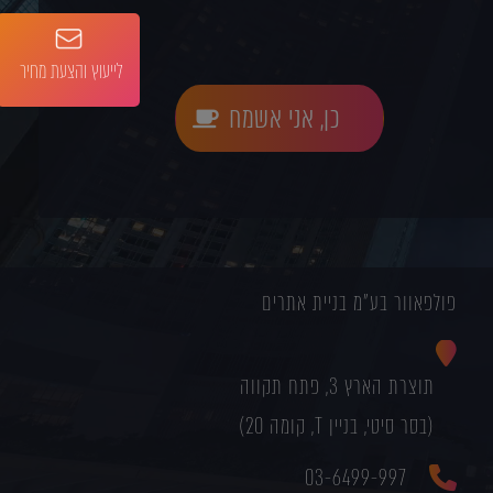
לייעוץ והצעת מחיר
כן, אני אשמח
פולפאוור בע"מ בניית אתרים
תוצרת הארץ 3, פתח תקווה
(בסר סיטי, בניין T, קומה 20)
03-6499-997