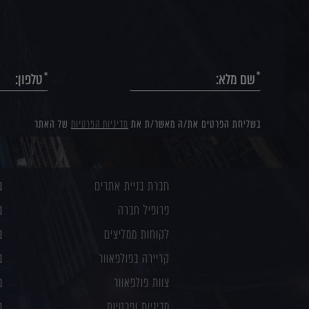
בשליחת הפרטים את/ה מאשר/ת את
מדיניות הפרטיות
של האתר
חברת בניית אתרים
ב
פרופיל חברה
ב
לקוחות ממליצים
ב
קריירה בפולפאוור
ב
צוות פולפאוור
מ
מדיניות ופרטיות
ב