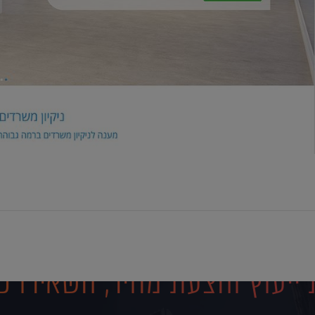
ייעוץ והצעת מחיר, השאירו פ