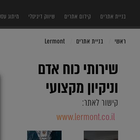
בניית אתרים
קידום אתרים
שיווק דיגיטלי
מיתוג עסק
ראשי
בניית אתרים
Lermont
שירותי כוח אדם
X
וניקיון מקצועי
קישור לאתר:
www.lermont.co.il