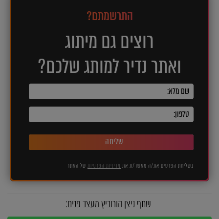
התרשמתם?
רוצים גם מיתוג
ואתר נדיר למותג שלכם?
שליחה
בשליחת הפרטים את/ה מאשר/ת את
מדיניות הפרטיות
של האתר
שתף ניצן הורוביץ מעצב פנים: