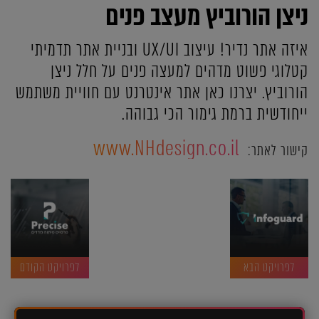
ניצן הורוביץ מעצב פנים
איזה אתר נדיר! עיצוב UX/UI ובניית אתר תדמיתי
קטלוגי פשוט מדהים למעצה פנים על חלל ניצן
הורוביץ. יצרנו כאן אתר אינטרנט עם חוויית משתמש
ייחודשית ברמת גימור הכי גבוהה.
www.NHdesign.co.il
קישור לאתר:
לפרויקט הבא
לפרויקט הקודם