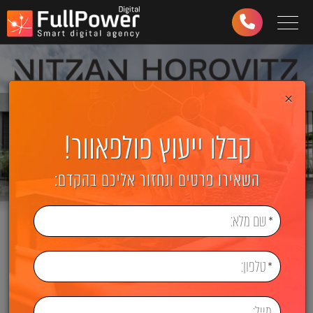
Toggle navigation
03-
6499-
997
×
קבלו ייעוץ פולפאוור!
השאירו פרטים ונחזור אליכם בהקדם: