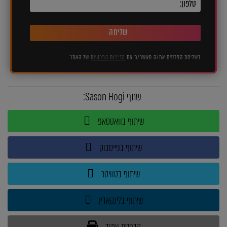
שליחה
בשליחת הפרטים את/ה מאשר/ת את
מדיניות הפרטיות
של האתר
שתף Sason Hogi:
שיתוף בוואטסאפ
שיתוף בפייסבוק
שיתוף בטוויטר
שיתוף בלינקאדין
הדפסת עמוד