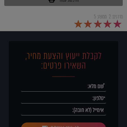
מדרגים:
2
ממוצע:
5
5
4
3
2
1
לקבלת ייעוץ והצעת מחיר,
השאירו פרטים: