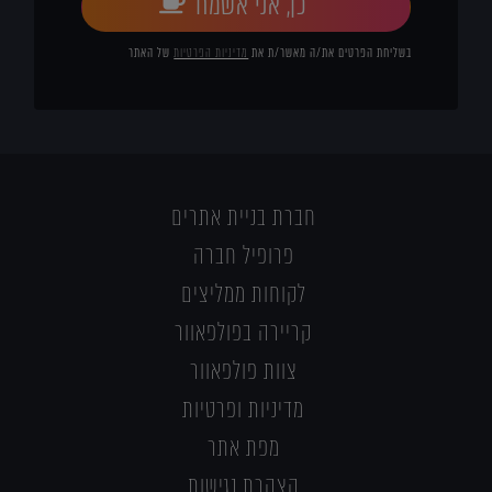
כן, אני אשמח
בשליחת הפרטים את/ה מאשר/ת את
מדיניות הפרטיות
של האתר
חברת בניית אתרים
פרופיל חברה
לקוחות ממליצים
קריירה בפולפאוור
צוות פולפאוור
מדיניות ופרטיות
מפת אתר
הצהרת נגישות