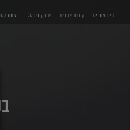
תוכן
תפריט
תפריט
ראשי
ראשי
נגישות
בניית אתרים
קידום אתרים
שיווק דיגיטלי
מיתוג עסק
X
בנ