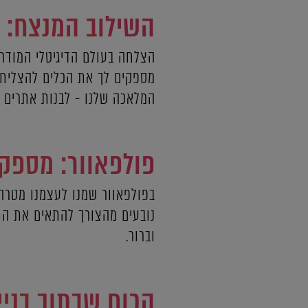
השילוב המנצח: א
הצלחה בעולם הדיגיטלי המודרנ
מספקים לך את הכלים להצליח ב
המלאכה שלנו - לבנות אתרים מ
פולפאוור: מספקת
בפולפאוור שמנו לעצמנו מטרה 
נובעים מהצורך להתאים את התו
וברור.
הכוח שבתוך בניי