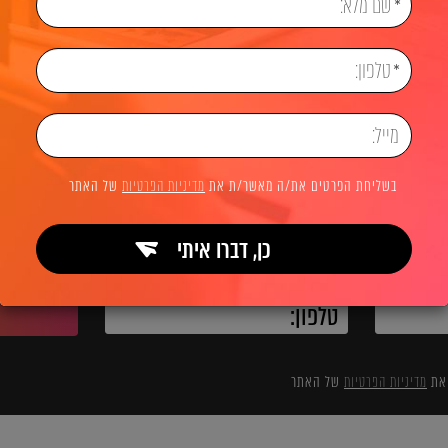
בניית אתרים
בלוג בניית אתרים
בניית אתרים בינלאו
לשיחת ייעוץ והצעת מחיר
בשליחת הפרטים את/ה מאשר/ת את
מדיניות הפרטיות
של האתר
כן, דברו איתי
השאירו פרטים ואנחנו מיד מתקשרים:
 את
מדיניות הפרטיות
של האתר