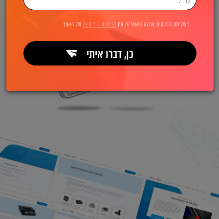
בשליחת הפרטים את/ה מאשר/ת את
מדיניות הפרטיות
של האתר
כן, דברו איתי