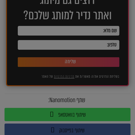
ואתר נדיר למותג שלכם?
שליחה
בשליחת הפרטים את/ה מאשר/ת את
מדיניות הפרטיות
של האתר
שתף Nanomotion:
שיתוף בוואטסאפ
שיתוף בפייסבוק