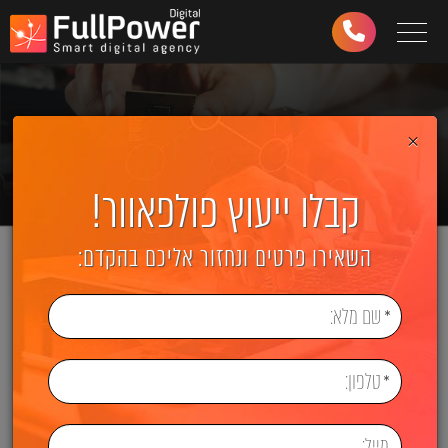
Toggle navigation
03-
6499-
997
×
קבלו ייעוץ פולפאוור!
השאירו פרטים ונחזור אליכם בהקדם: