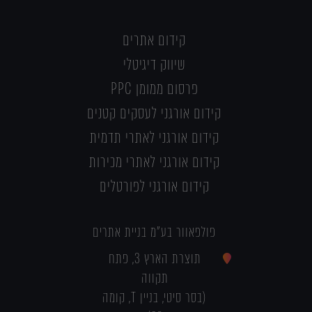
קידום אתרים
שיווק דיגיטלי
פרסום ממומן PPC
קידום אורגני לעסקים קטנים
קידום אורגני לאתרי תדמית
קידום אורגני לאתרי מכירות
קידום אורגני לפורטלים
פולפאוור בע"מ בניית אתרים
תוצרת הארץ 3, פתח
תקווה
(בסר סיטי, בניין T, קומה