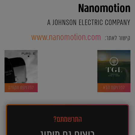
Nanomotion
A JOHNSON ELECTRIC COMPANY
www.nanomotion.com
קישור לאתר:
לפרויקט הבא
לפרויקט הקודם
התרשמתם?
רוצים גם מיתוג