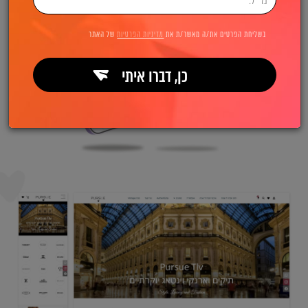
בשליחת הפרטים את/ה מאשר/ת את
מדיניות הפרטיות
של האתר
כן, דברו איתי