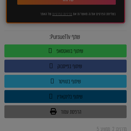
בשליחת הפרטים את/ה מאשר/ת את
מדיניות הפרטיות
של האתר
שתף PursueTlv:
שיתוף בוואטסאפ
שיתוף בפייסבוק
שיתוף בטוויטר
שיתוף בלינקאדין
הדפסת עמוד
מדרגים:
2
ממוצע:
5