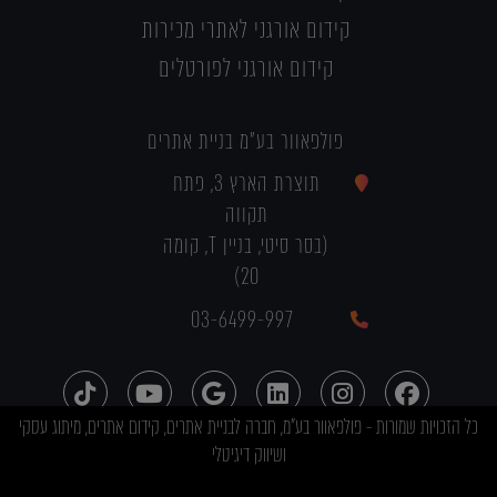
קידום אורגני לאתרי מכירות
קידום אורגני לפורטלים
פולפאוור בע"מ בניית אתרים
תוצרת הארץ 3, פתח
תקווה
(בסר סיטי, בניין T, קומה
20)
03-6499-997
כל הזכויות שמורות - פולפאוור בע"מ, חברה לבניית אתרים, קידום אתרים, מיתוג עסקי
ושיווק דיגיטלי