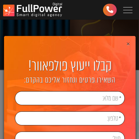
Toggle navigation
03-
6499-
997
×
קבלו ייעוץ פולפאוור!
השאירו פרטים ונחזור אליכם בהקדם: