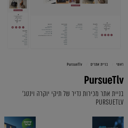
ראשי
בניית אתרים
PursueTlv
PursueTlv
בניית אתר מכירות נדיר של תיקי יוקרה וינטג'
PURSUETLV