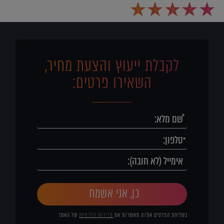
5
4
3
2
1
לקבלת ייעוץ והצעת מחיר,
השאירו פרטים:
כן, אני אשמח
בשליחת הפרטים את/ה מאשר/ת את
מדיניות הפרטיות
של האתר