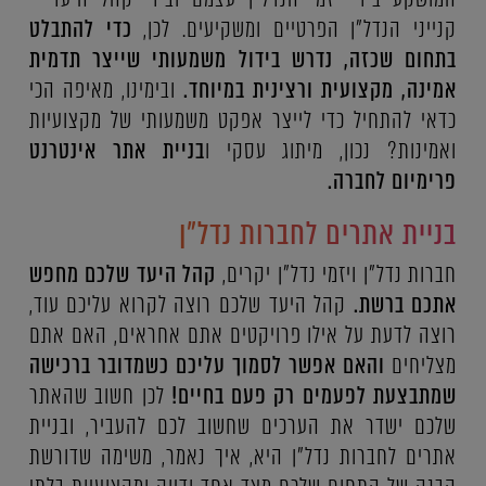
קנייני הנדל"ן הפרטיים ומשקיעים. לכן,
כדי להתבלט
בתחום שכזה, נדרש בידול משמעותי שייצר תדמית
אמינה, מקצועית ורצינית במיוחד.
ובימינו, מאיפה הכי
כדאי להתחיל כדי לייצר אפקט משמעותי של מקצועיות
ואמינות? נכון, מיתוג עסקי ו
בניית אתר אינטרנט
פרימיום לחברה.
בניית אתרים לחברות נדל"ן
חברות נדל"ן ויזמי נדל"ן יקרים,
קהל היעד שלכם מחפש
אתכם ברשת.
קהל היעד שלכם רוצה לקרוא עליכם עוד,
רוצה לדעת על אילו פרויקטים אתם אחראים, האם אתם
מצליחים
והאם אפשר לסמוך עליכם כשמדובר ברכישה
שמתבצעת לפעמים רק פעם בחיים!
לכן חשוב שהאתר
שלכם ישדר את הערכים שחשוב לכם להעביר, ובניית
אתרים לחברות נדל"ן היא, איך נאמר, משימה שדורשת