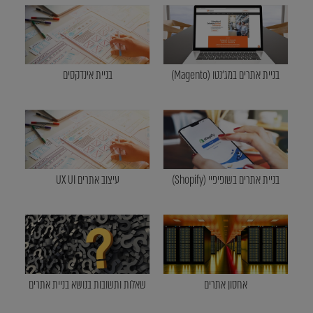
בניית אתרים במג'נטו (Magento)
בניית אינדקסים
בניית אתרים בשופיפיי (Shopify)
עיצוב אתרים UX UI
אחסון אתרים
שאלות ותשובות בנושא בניית אתרים