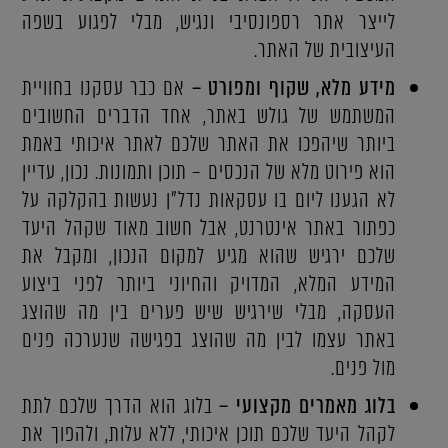
לייצר אתר רספונסיבי ונגיש, מבלי לפגוע בשפה
העיצובית של האתר.
מידע מלא, שקוף ומפורט –
אם כבר עסקנו בחוויית
המשתמש של גולש באתר, אחד הדברים החשובים
ביותר שיהפכו את האתר שלכם לאתר איכותי באמת
הוא פירוט מלא של הנכסים – תוכן ותמונות. נכון, עדיין
לא הגענו ליום בו עסקאות נדל"ן נעשות בהקלקה על
כפתור באתר אינטרנט, אבל חשוב מאוד שקהל היעד
שלכם ירגיש שהוא מגיע למקום הנכון, ומקבל את
המידע המלא, המדויק והחיוני ביותר לפני ביצוע
העסקה, מבלי שירגיש שיש פערים בין מה שהוצג
באתר עצמו לבין מה שהוצג בפגישה שנערכה פנים
מול פנים.
בלוג מאמרים מקצועי –
בלוג הוא הדרך שלכם לתת
לקהל היעד שלכם תוכן איכותי, ללא עלות, ולהפוך את