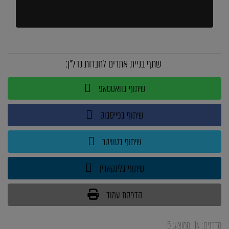
שתף בניית אתרים לחברות נדל"ן:
שיתוף בוואטסאפ
שיתוף בפייסבוק
שיתוף בטוויטר
שיתוף בלינקאדין
הדפסת עמוד
מדרגים:
14
ממוצע:
5