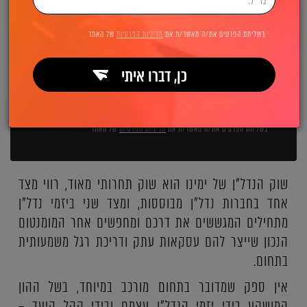
השאירו פרטים ואנחנו מיד מתקשרים:
בשליחת הפרטים את/ה מאשר/ת את
מדיניות הפרטיות
של האתר
כן, דברו איתי
שליחה
בשליחת הפרטים את/ה מאשר/ת את
מדיניות הפרטיות
של האתר
שוק הנדל"ן של ימינו הוא שוק תחרותי מאוד, רווי מצד
אחד בחברות נדל"ן מבוססות, ומצד שני ביזמי נדל"ן
מתחילים המגששים את דרכם ומחפשים אחר המומנטום
הנכון שייצר להם עסקאות עתק ודריכת רגל משמעותית
בתחום.
אין ספק שמדובר בתחום מורכב במיוחד, בשל ההון
המושקע בידי יזמי הנדל"ן עצמם ובידי קהל היעד –