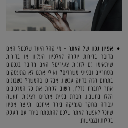
אפיון נכון של האתר –
מי קהל היעד שלכם? האם
מדובר בדירות יוקרה לאלפיון העליון או בדירות
שיתאימו גם לזוגות צעירים? האם מדובר בנכסים
מסחריים ובנייני משרדים? ואולי אתם לא מתעסקים
בתחום הזה בדיוק עכשיו, אבל כן בהמשך? כשבונים
אתר לחברת נדל"ן, חשוב לקחת את כל המרכיבים
הללו בחשבון. חברת בניית אתרים רצינית תעשה
עבודה מחקר מעמיקה ביחד איתכם ותייצר אפיון
שיוכל לאפשר לאתר שלכם להתפתח ביחד עם העסק
בקלות ובגמישות.