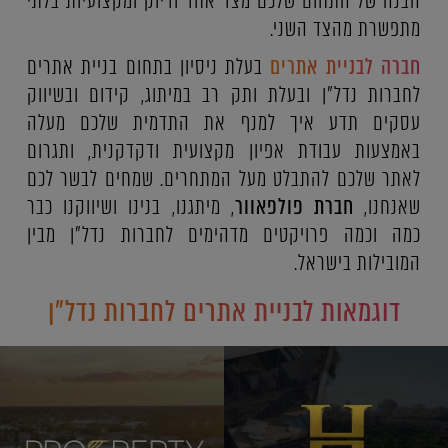
הבנה של התחום שלכם מצד אחד ודיוק ומקצועיות בלתי
מתפשרת מהצד השני.
חברה לבניית אתרים
בעלת ניסיון בתחום בניית אתרים
לחברות נדל"ן ובעלת ותק רב במיתוג, קידום ובשיווק
עסקים תדע איך למנף את התדמית שלכם מעלה
באמצעות עבודת אפיון מקצועית ודקדקנית, ותגרום
לאתר שלכם להתבלט מעל המתחרים. שמחים לבשר לכם
שאנחנו,
חברת פולפאוור
, מיתגנו, בנינו ושיווקנו כבר
כמה וכמה פרויקטים מדהימים לחברות נדל"ן מבין
המובילות בישראל.
דוגמאות לבניית אתרים לחברות נדל"ן