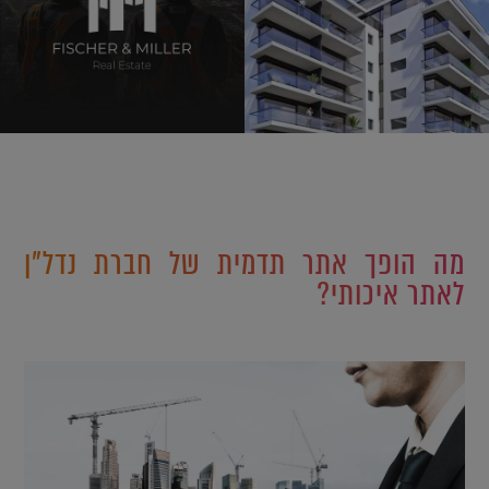
מה הופך אתר תדמית של חברת נדל"ן
לאתר איכותי?