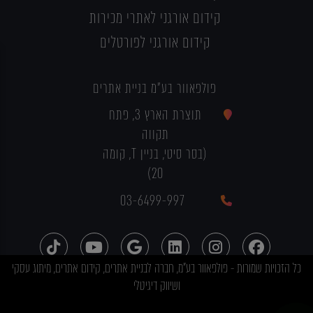
קידום אורגני לאתרי מכירות
קידום אורגני לפורטלים
פולפאוור בע"מ בניית אתרים
תוצרת הארץ 3, פתח
תקווה
(בסר סיטי, בניין T, קומה
20)
03-6499-997
כל הזכויות שמורות - פולפאוור בע"מ, חברה לבניית אתרים, קידום אתרים, מיתוג עסקי
ושיווק דיגיטלי