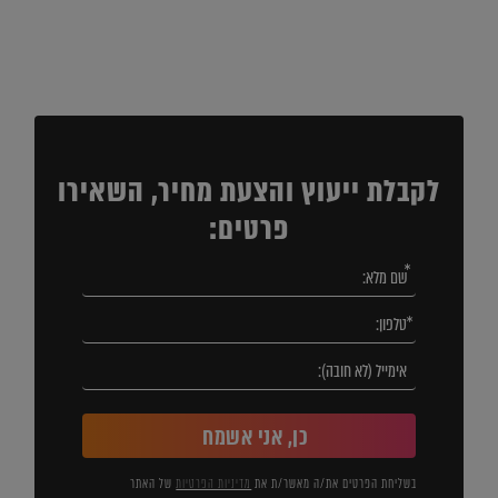
לקבלת ייעוץ והצעת מחיר, השאירו
פרטים:
כן, אני אשמח
בשליחת הפרטים את/ה מאשר/ת את
מדיניות הפרטיות
של האתר