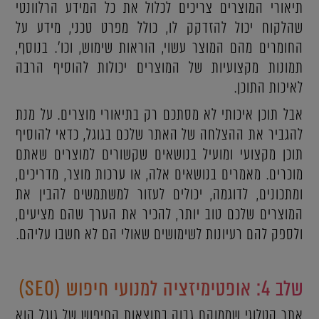
תיאורי המוצרים צריכים לכלול את כל המידע הרלוונטי
שהלקוח יכול להזדקק לו, כולל מפרט טכני, מידע על
החומרים מהם המוצר עשוי, הוראות שימוש, וכו'. בנוסף,
תמונות מקצועיות של המוצרים יכולות להוסיף הרבה
לאיכות התוכן.
אבל תוכן איכותי לא מסתכם רק בתיאורי מוצרים. על מנת
להגביר את ההצלחה של האתר שלכם בגוגל, כדאי להוסיף
תוכן מקצועי ומועיל בנושאים שקשורים למוצרים שאתם
מוכרים. מאמרים בנושאים אלה, או ערכות מוצר, מדריכים,
ומתכונים, לדוגמה, יכולים לעזור למשתמשים להבין את
המוצרים שלכם טוב יותר, להכיר את הערך שהם מציעים,
ולספק להם רעיונות לשימושים שאולי הם לא חשבו עליהם.
שלב 4: אופטימיזציה למנועי חיפוש (SEO)
אתר קטלוגי שממוקם גבוה בתוצאות החיפוש של גוגל הוא