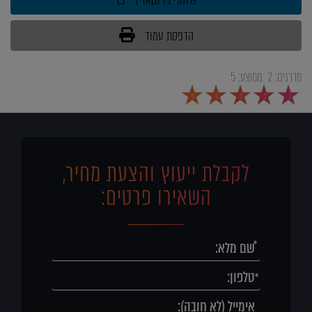
שיתוף בלינקאדין
הדפסת עמוד
מדרגים:
2
ממוצע:
5
5
4
3
2
1
לקבלת ייעוץ והצעת מחיר,
השאירו פרטים: