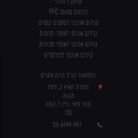
שיווק דיגיטלי
פרסום ממומן PPC
קידום אורגני לעסקים קטנים
קידום אורגני לאתרי תדמית
קידום אורגני לאתרי מכירות
קידום אורגני לפורטלים
פולפאוור בע"מ בניית אתרים
תוצרת הארץ 3, פתח
תקווה
(בסר סיטי, בניין T, קומה
20)
03-6499-997