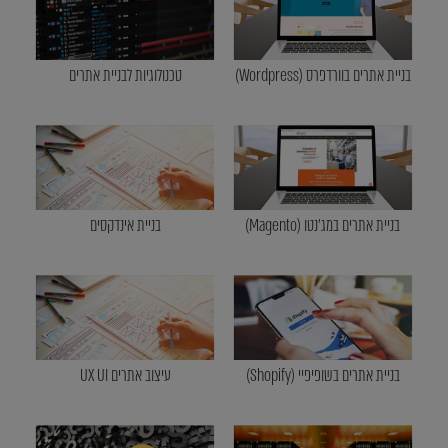
בניית אתרים בוורדפרס (Wordpress)
טכנולוגיות לבניית אתרים
בניית אתרים במג'נטו (Magento)
בניית אינדקסים
בניית אתרים בשופיפיי (Shopify)
עיצוב אתרים UX UI