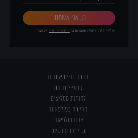
כן, אני אשמח
בשליחת הפרטים את/ה מאשר/ת את
מדיניות הפרטיות
של האתר
חברת בניית אתרים
פרופיל חברה
לקוחות ממליצים
קריירה בפולפאוור
צוות פולפאוור
מדיניות ופרטיות